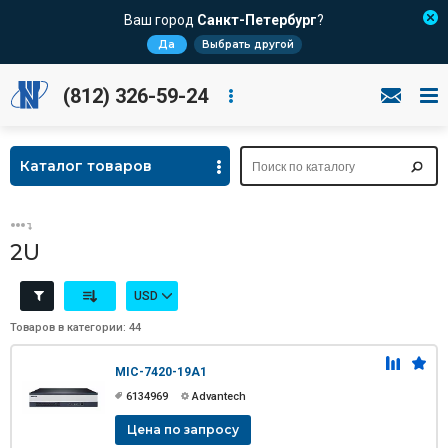
Ваш город
Санкт-Петербург
?
Да
Выбрать другой
(812) 326-59-24
Каталог товаров
2U
USD
Товаров в категории: 44
MIC-7420-19A1
6134969
Advantech
Цена по запросу