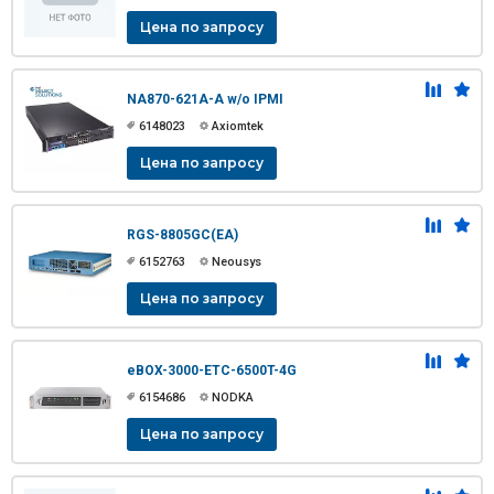
Цена по запросу
NA870-621A-A w/o IPMI
6148023
Axiomtek
Цена по запросу
RGS-8805GC(EA)
6152763
Neousys
Цена по запросу
eBOX-3000-ETC-6500T-4G
6154686
NODKA
Цена по запросу