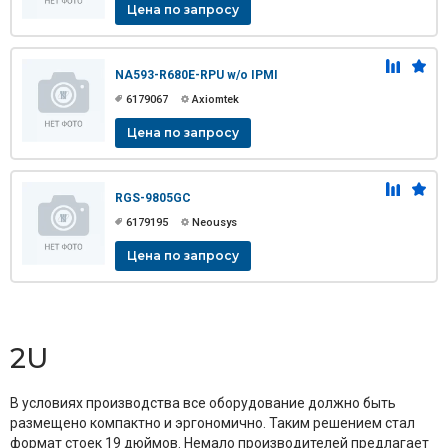
Цена по запросу
NA593-R680E-RPU w/o IPMI
6179067
Axiomtek
Цена по запросу
RGS-9805GC
6179195
Neousys
Цена по запросу
2U
В условиях производства все оборудование должно быть
размещено компактно и эргономично. Таким решением стал
формат стоек 19 дюймов. Немало производителей предлагает