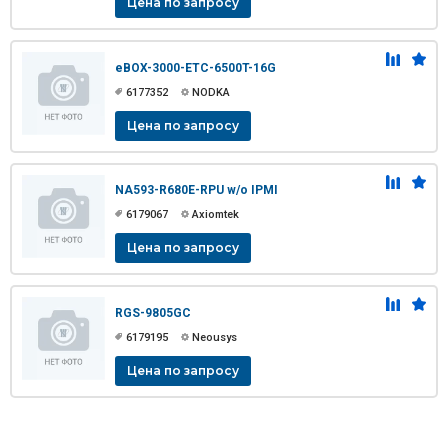
Цена по запросу
eBOX-3000-ETC-6500T-16G
6177352
NODKA
Цена по запросу
NA593-R680E-RPU w/o IPMI
6179067
Axiomtek
Цена по запросу
RGS-9805GC
6179195
Neousys
Цена по запросу