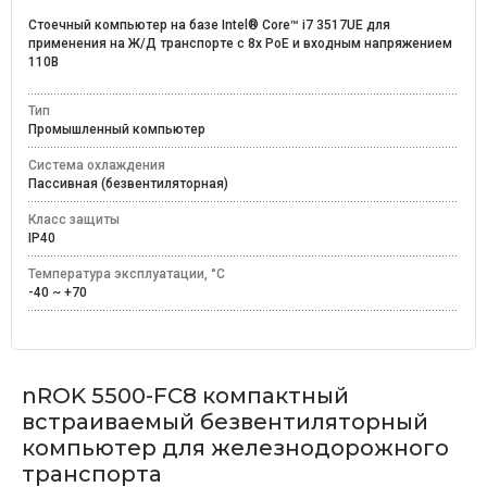
Стоечный компьютер на базе Intel® Core™ i7 3517UE для
применения на Ж/Д транспорте с 8x PoE и входным напряжением
110В
Тип
Промышленный компьютер
Система охлаждения
Пассивная (безвентиляторная)
Класс защиты
IP40
Температура эксплуатации, °C
-40 ~ +70
nROK 5500-FC8 компактный
встраиваемый безвентиляторный
компьютер для железнодорожного
транспорта