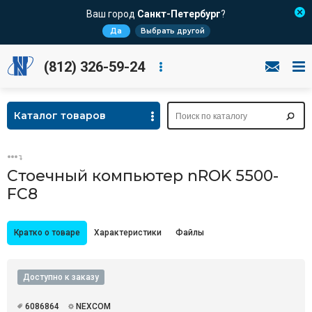
Ваш город
Санкт-Петербург
?
Да
Выбрать другой
(812) 326-59-24
Каталог товаров
Стоечный компьютер nROK 5500-
FC8
Кратко о товаре
Характеристики
Файлы
Доступно к заказу
6086864
NEXCOM