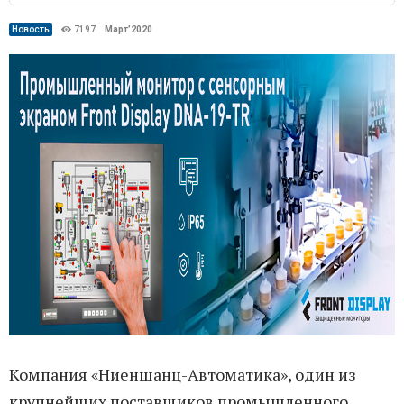
Новость
7197
Март’2020
Компания «Ниеншанц-Автоматика», один из
крупнейших поставщиков промышленного