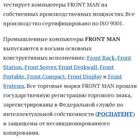
тестирует компьютеры FRONT MAN на
собственных производственных мощностях. Все
производство сертифицировано по ISO 9001.
Промышленные компьютеры
FRONT MAN
выпускаются в восьми основных
конструктивных исполнениях:
Front Rack
,
Front
Station
,
Front Server
,
Front Deskwall
,
Front
Portable
,
Front Compact
,
Front Display
и
Front
Systems
. Все торговые марки FRONT MAN прошли
государственную регистрацию торгового знака,
зарегистрированы в Федеральной службе по
интеллектуальной собственности (
РОСПАТЕНТ
)
и защищены от несанкционированного
копирования.