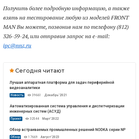
Получить более подробную информацию, а также
взять на тестирование любую из моделей FRONT
MAN Вы можете, позвонив нам по телефону (812)
326-59-24, или отправив запрос на e-mail:
ipc@nnz.ru
Сегодня читают
Лучшая аппаратная платформа для задач периферийной
видеоаналитики
Новость
39661
Декабрь’2021
Автоматизированная система управления и диспетчеризации
инженерных систем (АСУД)
Проект
32544
Март’2022
Обзор встраиваемых промышленных решений NODKA серии NP
Обзор
17669
Август’2023