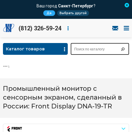
Ваш город
Санкт-Петербург
?
Да
Выбрать другой
(812) 326-59-24
Каталог товаров
Промышленный монитор с
сенсорным экраном, сделанный в
России: Front Display DNA-19-TR