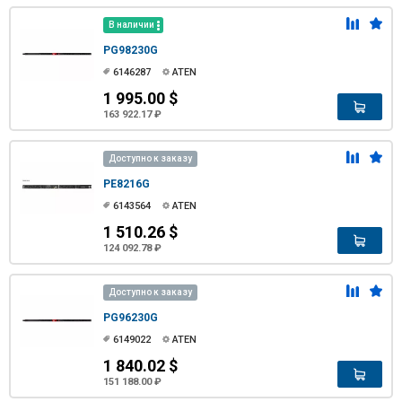
В наличии
PG98230G
6146287
ATEN
1 995.00 $
163 922.17 ₽
Доступно к заказу
PE8216G
6143564
ATEN
1 510.26 $
124 092.78 ₽
Доступно к заказу
PG96230G
6149022
ATEN
1 840.02 $
151 188.00 ₽