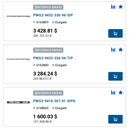
Доступно к заказу
PWG2-9432-330-96-SIP
6165839
Exagate
3 428.81 $
281 733.32 ₽
Доступно к заказу
PWG2-9432-324-96-TIP
6165840
Exagate
3 284.24 $
269 854.51 ₽
Доступно к заказу
PWG2-9416-307-91-SIPH
6168665
Exagate
1 600.03 $
131 468.86 ₽