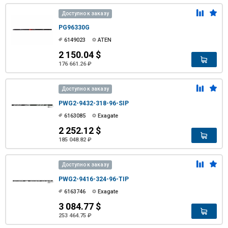
Доступно к заказу
PG96330G
6149023
ATEN
2 150.04 $
176 661.26 ₽
Доступно к заказу
PWG2-9432-318-96-SIP
6163085
Exagate
2 252.12 $
185 048.82 ₽
Доступно к заказу
PWG2-9416-324-96-TIP
6163746
Exagate
3 084.77 $
253 464.75 ₽