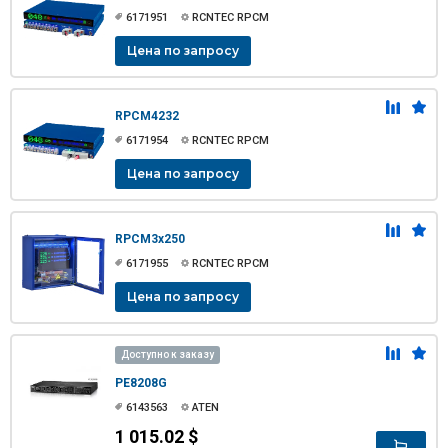
6171951
RCNTEC RPCM
Цена по запросу
RPCM4232
6171954
RCNTEC RPCM
Цена по запросу
RPCM3x250
6171955
RCNTEC RPCM
Цена по запросу
Доступно к заказу
PE8208G
6143563
ATEN
1 015.02 $