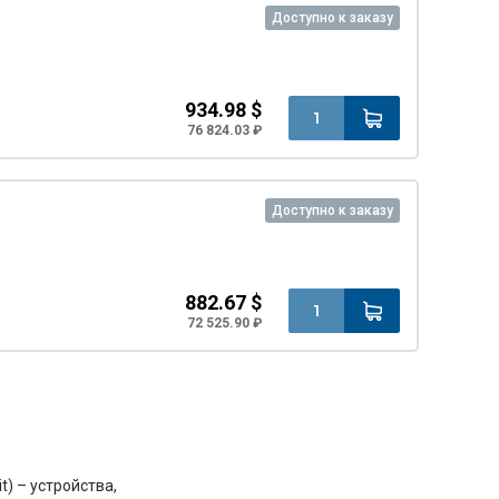
Доступно к заказу
934.98 $
76 824.03 ₽
Доступно к заказу
882.67 $
72 525.90 ₽
it) – устройства,