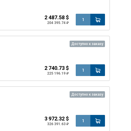
2 487.58 $
204 395.74 ₽
Доступно к заказу
2 740.73 $
225 196.19 ₽
Доступно к заказу
3 972.32 $
326 391.63 ₽