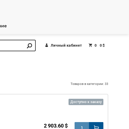
ние
Личный кабинет
0
0 $
Товаров в категории: 33
Доступно к заказу
2 903.60 $