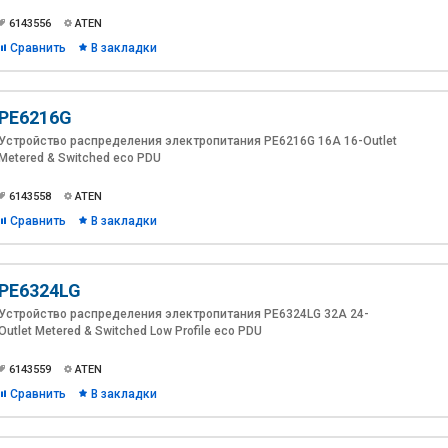
6143556
ATEN
Сравнить
В закладки
PE6216G
Устройство распределения электропитания PE6216G 16A 16-Outlet
Metered & Switched eco PDU
6143558
ATEN
Сравнить
В закладки
PE6324LG
Устройство распределения электропитания PE6324LG 32A 24-
Outlet Metered & Switched Low Profile eco PDU
6143559
ATEN
Сравнить
В закладки