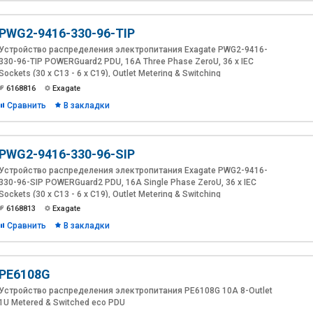
PWG2-9416-330-96-TIP
Устройство распределения электропитания Exagate PWG2-9416-
330-96-TIP POWERGuard2 PDU, 16A Three Phase ZeroU, 36 x IEC
Sockets (30 x C13 - 6 x C19), Outlet Metering & Switching
6168816
Exagate
Сравнить
В закладки
PWG2-9416-330-96-SIP
Устройство распределения электропитания Exagate PWG2-9416-
330-96-SIP POWERGuard2 PDU, 16A Single Phase ZeroU, 36 x IEC
Sockets (30 x C13 - 6 x C19), Outlet Metering & Switching
6168813
Exagate
Сравнить
В закладки
PE6108G
Устройство распределения электропитания PE6108G 10A 8-Outlet
1U Metered & Switched eco PDU