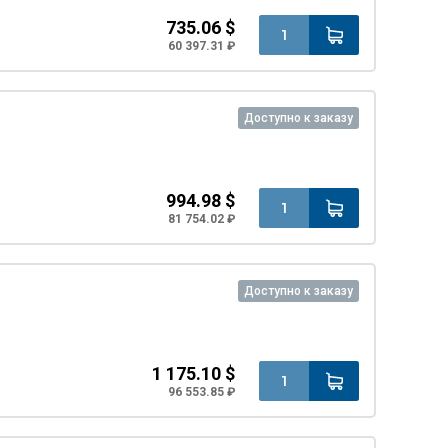
735.06 $
60 397.31 ₽
Доступно к заказу
994.98 $
81 754.02 ₽
Доступно к заказу
1 175.10 $
96 553.85 ₽