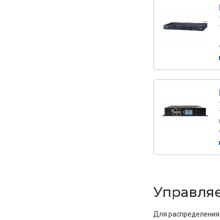
Управля
Для распределения 