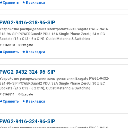
Сравнить
В закладки
PWG2-9416-318-96-SIP
Устройство распределения электропитания Exagate PWG2-9416-
318-96-SIP POWERGuard2 PDU, 16A Single Phase ZeroU, 24 x IEC
Sockets (18 x C13 - 6 x C19), Outlet Metering & Switching
6168810
Exagate
Сравнить
В закладки
PWG2-9432-324-96-SIP
Устройство распределения электропитания Exagate PWG2-9432-
324-96-SIP POWERGuard2 PDU, 32A Single Phase ZeroU, 30 x IEC
Sockets (24 x C13 - 6 x C19), Outlet Metering & Switching
6168811
Exagate
Сравнить
В закладки
PWG2-9416-324-96-SIP