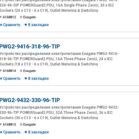
Устройство распределения электропитания Exagate PWG2-9416-
324-96-SIP POWERGuard2 PDU, 16A Single Phase ZeroU, 30 x IEC
Sockets (24 x C13 - 6 x C19), Outlet Metering & Switching
6168812
Exagate
Сравнить
В закладки
PWG2-9416-318-96-TIP
Устройство распределения электропитания Exagate PWG2-9416-
318-96-TIP POWERGuard2 PDU, 16A Three Phase ZeroU, 24 x IEC
Sockets (18 x C13 - 6 x C19), Outlet Metering & Switching
6168814
Exagate
Сравнить
В закладки
PWG2-9432-330-96-TIP
Устройство распределения электропитания Exagate PWG2-9432-
330-96-TIP POWERGuard2 PDU, 32A Three Phase ZeroU, 36 x IEC
Sockets (30 x C13 - 6 x C19), Outlet Metering & Switching
6168815
Exagate
Сравнить
В закладки