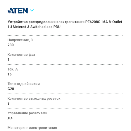
Устройство распределения электропитания PE6208G 16A 8-Outlet
1U Metered & Switched eco PDU
Напряжение, В
230
Количество фаз
1
Ток, А
16
Тип входной вилки
С20
Количество выходных розеток
8
Управление розетками
Да
Мониторинг электропитания