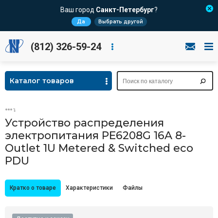
Ваш город
Санкт-Петербург
?
Да
Выбрать другой
(812) 326-59-24
Каталог товаров
Устройство распределения
электропитания PE6208G 16A 8-
Outlet 1U Metered & Switched eco
PDU
Кратко о товаре
Характеристики
Файлы