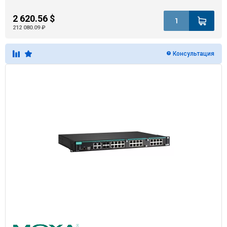
2 620.56 $
212 080.09 ₽
Консультация