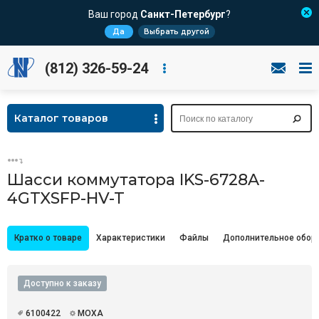
Ваш город
Санкт-Петербург
?
Да
Выбрать другой
(812) 326-59-24
Каталог товаров
Шасси коммутатора IKS-6728A-
4GTXSFP-HV-T
Кратко о товаре
Характеристики
Файлы
Дополнительное обор
Доступно к заказу
6100422
MOXA