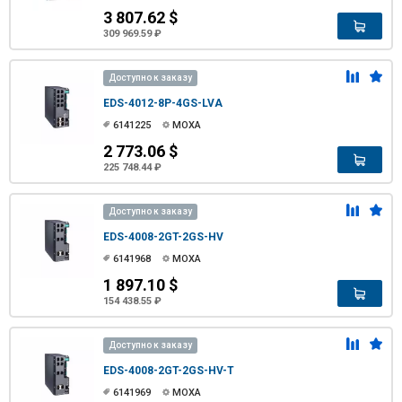
3 807.62 $
309 969.59 ₽
Доступно к заказу
EDS-4012-8P-4GS-LVA
6141225
MOXA
2 773.06 $
225 748.44 ₽
Доступно к заказу
EDS-4008-2GT-2GS-HV
6141968
MOXA
1 897.10 $
154 438.55 ₽
Доступно к заказу
EDS-4008-2GT-2GS-HV-T
6141969
MOXA