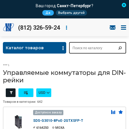
Ваш город
Санкт-Петербург
?
Да
Выбрать другой
(812) 326-59-24
Каталог товаров
Управляемые коммутаторы для DIN-
рейки
USD
Товаров в категории: 642
Доступно к заказу
SDS-G3010-8PoE-2GTXSFP-T
6164250
MOXA