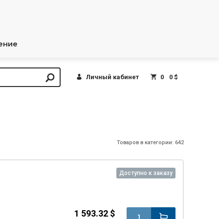
ение
Личный кабинет
0
0 $
Товаров в категории: 642
Доступно к заказу
1 593.32 $