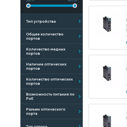
339.77
9915.55
Тип устройства
Общее количество
портов
Количество медных
портов
Наличие оптических
портов
Количество оптических
портов
Возможность питания по
PoE
Разъем оптического
порта
Тип оптики