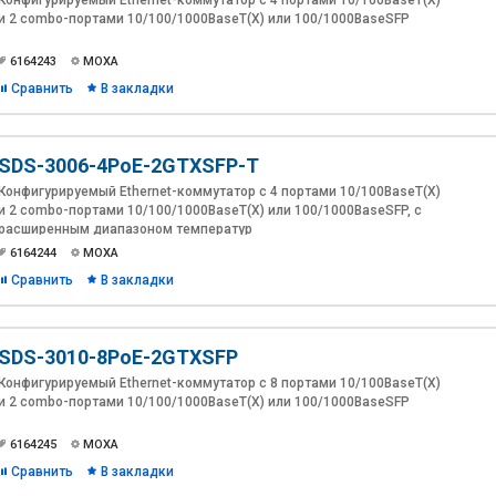
Конфигурируемый Ethernet-коммутатор с 4 портами 10/100BaseT(X)
и 2 combo-портами 10/100/1000BaseT(X) или 100/1000BaseSFP
6164243
MOXA
Сравнить
В закладки
SDS-3006-4PoE-2GTXSFP-T
Конфигурируемый Ethernet-коммутатор с 4 портами 10/100BaseT(X)
и 2 combo-портами 10/100/1000BaseT(X) или 100/1000BaseSFP, с
расширенным диапазоном температур
6164244
MOXA
Сравнить
В закладки
SDS-3010-8PoE-2GTXSFP
Конфигурируемый Ethernet-коммутатор с 8 портами 10/100BaseT(X)
и 2 combo-портами 10/100/1000BaseT(X) или 100/1000BaseSFP
6164245
MOXA
Сравнить
В закладки