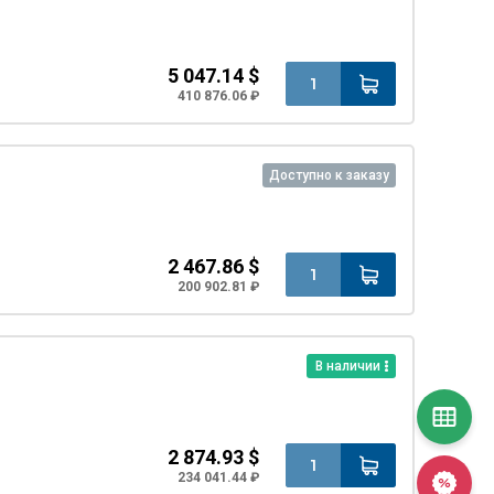
5 047.14 $
410 876.06 ₽
Доступно к заказу
2 467.86 $
200 902.81 ₽
В наличии
2 874.93 $
234 041.44 ₽