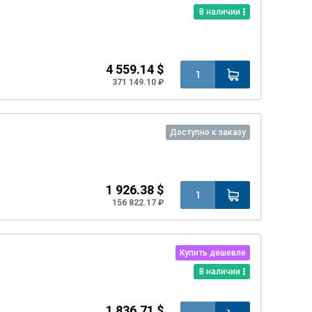
В наличии
4 559.14 $
371 149.10 ₽
Доступно к заказу
1 926.38 $
156 822.17 ₽
Купить дешевле
В наличии
1 836.71 $