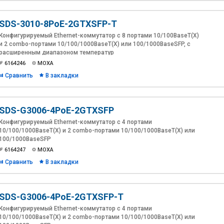
SDS-3010-8PoE-2GTXSFP-T
Конфигурируемый Ethernet-коммутатор с 8 портами 10/100BaseT(X)
и 2 combo-портами 10/100/1000BaseT(X) или 100/1000BaseSFP, с
расширенным диапазоном температур
6164246
MOXA
Сравнить
В закладки
SDS-G3006-4PoE-2GTXSFP
Конфигурируемый Ethernet-коммутатор с 4 портами
10/100/1000BaseT(X) и 2 combo-портами 10/100/1000BaseT(X) или
100/1000BaseSFP
6164247
MOXA
Сравнить
В закладки
SDS-G3006-4PoE-2GTXSFP-T
Конфигурируемый Ethernet-коммутатор с 4 портами
10/100/1000BaseT(X) и 2 combo-портами 10/100/1000BaseT(X) или