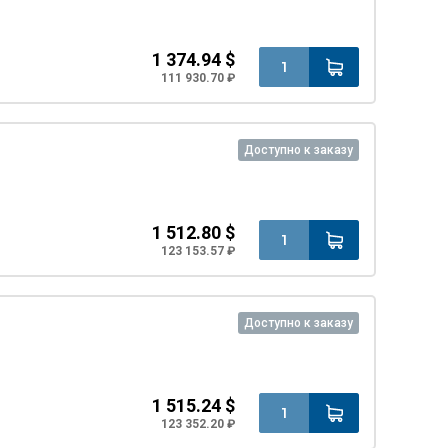
1 374.94 $
111 930.70 ₽
Доступно к заказу
1 512.80 $
123 153.57 ₽
Доступно к заказу
1 515.24 $
123 352.20 ₽