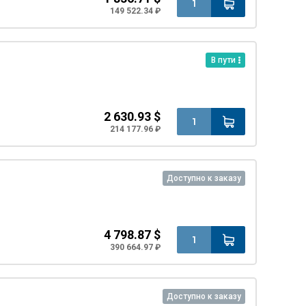
149 522.34 ₽
В пути
2 630.93 $
214 177.96 ₽
Доступно к заказу
4 798.87 $
390 664.97 ₽
Доступно к заказу