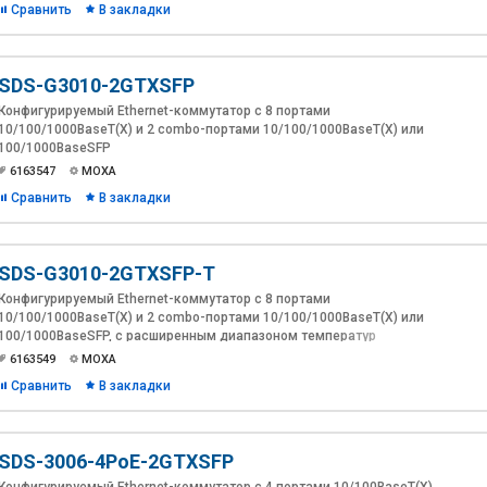
Сравнить
В закладки
SDS-G3010-2GTXSFP
Конфигурируемый Ethernet-коммутатор с 8 портами
10/100/1000BaseT(X) и 2 combo-портами 10/100/1000BaseT(X) или
100/1000BaseSFP
6163547
MOXA
Сравнить
В закладки
SDS-G3010-2GTXSFP-T
Конфигурируемый Ethernet-коммутатор с 8 портами
10/100/1000BaseT(X) и 2 combo-портами 10/100/1000BaseT(X) или
100/1000BaseSFP, с расширенным диапазоном температур
6163549
MOXA
Сравнить
В закладки
SDS-3006-4PoE-2GTXSFP