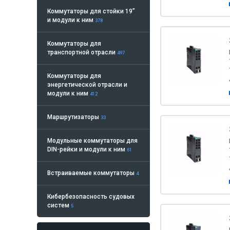
Коммутаторы для стойки 19”
и модули к ним
378
Коммутаторы для
транспортной отрасли
497
Коммутаторы для
энергетической отрасли и
модули к ним
412
Маршрутизаторы
33
Модульные коммутаторы для
DIN-рейки и модули к ним
61
Встраиваемые коммутаторы
4
Кибербезопасность судовых
систем
5