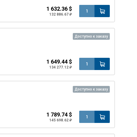
1 632.36 $
132 886.67 ₽
Доступно к заказу
1 649.44 $
134 277.12 ₽
Доступно к заказу
1 789.74 $
145 698.62 ₽