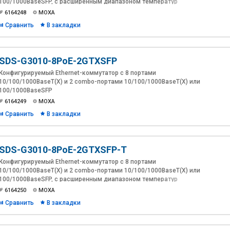
100/1000BaseSFP, с расширенным диапазоном температур
6164248
MOXA
Сравнить
В закладки
SDS-G3010-8PoE-2GTXSFP
Конфигурируемый Ethernet-коммутатор с 8 портами
10/100/1000BaseT(X) и 2 combo-портами 10/100/1000BaseT(X) или
100/1000BaseSFP
6164249
MOXA
Сравнить
В закладки
SDS-G3010-8PoE-2GTXSFP-T
Конфигурируемый Ethernet-коммутатор с 8 портами
10/100/1000BaseT(X) и 2 combo-портами 10/100/1000BaseT(X) или
100/1000BaseSFP, с расширенным диапазоном температур
6164250
MOXA
Сравнить
В закладки