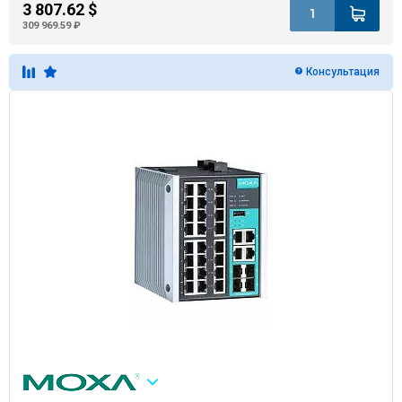
3 807.62 $
309 969.59 ₽
Консультация