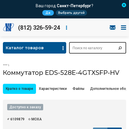
Ваш город
Санкт-Петербург
?
Да
Выбрать другой
(812) 326-59-24
Каталог товаров
Коммутатор EDS-528E-4GTXSFP-HV
Кратко о товаре
Характеристики
Файлы
Дополнительное обор
Доступно к заказу
6109879
MOXA