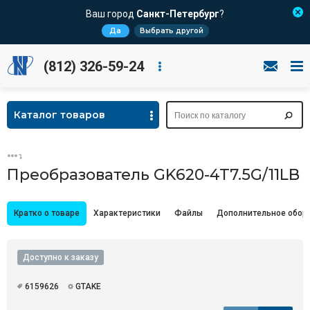
Ваш город
Санкт-Петербург
?
Да
Выбрать другой
(812) 326-59-24
Каталог товаров
Преобразователь GK620-4T7.5G/11LB
Кратко о товаре
Характеристики
Файлы
Дополнительное обор
Доступно к заказу
6159626
GTAKE