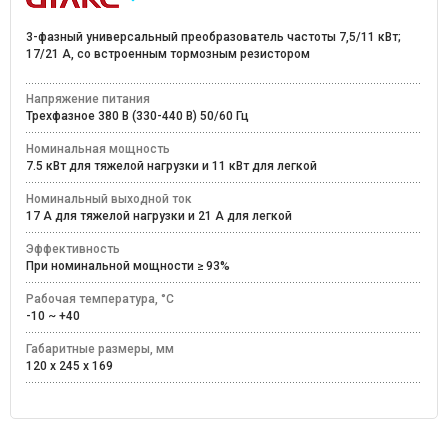
3-фазный универсальный преобразователь частоты 7,5/11 кВт;
17/21 А, со встроенным тормозным резистором
Напряжение питания
Трехфазное 380 В (330-440 В) 50/60 Гц
Номинальная мощность
7.5 кВт для тяжелой нагрузки и 11 кВт для легкой
Номинальный выходной ток
17 А для тяжелой нагрузки и 21 А для легкой
Эффективность
При номинальной мощности ≥ 93%
Рабочая температура, °C
-10 ~ +40
Габаритные размеры, мм
120 x 245 x 169