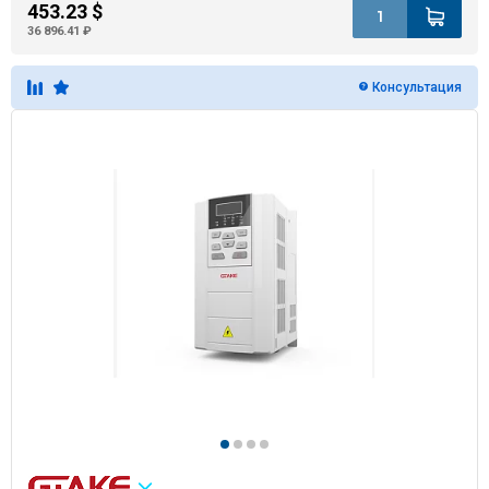
453.23 $
36 896.41 ₽
Консультация