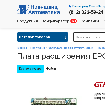
Ваш город
Санкт-Пете
(812) 326-59-24
Продукция
Конфигуратор
Компания
128
Каталог товаров
Главная
Продукция
Оборудование для автоматизации
Преоб
Плата расширения EP
Кратко о товаре
Файлы
Дополн
цифрово