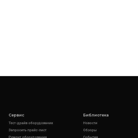
Сервис
Библиотека
Тест-драйв оборудования
Новости
Запросить прайс-лист
Обзоры
Ремонт оборудования
События