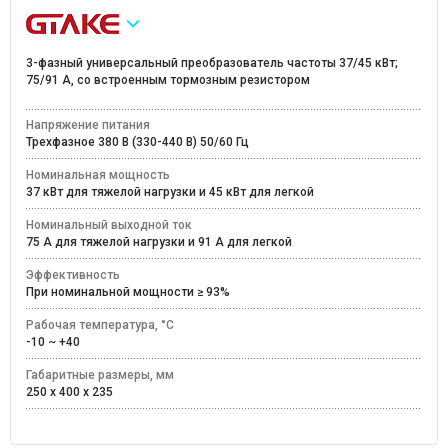
3-фазный универсальный преобразователь частоты 37/45 кВт;
75/91 А, со встроенным тормозным резистором
Напряжение питания
Трехфазное 380 В (330-440 В) 50/60 Гц
Номинальная мощность
37 кВт для тяжелой нагрузки и 45 кВт для легкой
Номинальный выходной ток
75 А для тяжелой нагрузки и 91 А для легкой
Эффективность
При номинальной мощности ≥ 93%
Рабочая температура, °C
-10 ~ +40
Габаритные размеры, мм
250 x 400 x 235