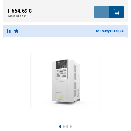
1 664.69 $
135 518.58 ₽
Консультация