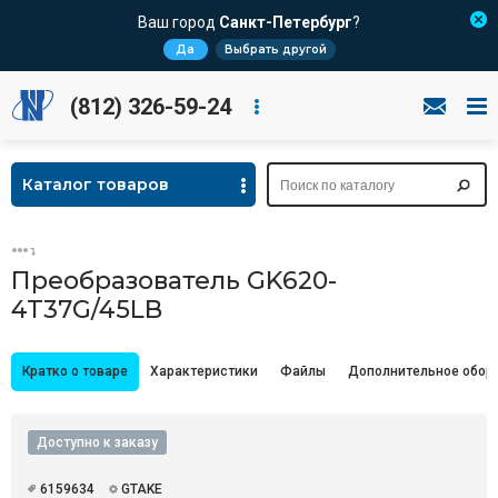
Ваш город
Санкт-Петербург
?
Да
Выбрать другой
(812) 326-59-24
Каталог товаров
Преобразователь GK620-
4T37G/45LB
Кратко о товаре
Характеристики
Файлы
Дополнительное обор
Доступно к заказу
6159634
GTAKE