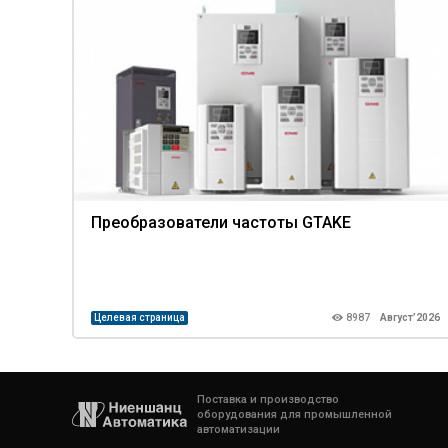
Преобразователи частоты GTAKE
Целевая страница
8987
Август’2026
Поставка и производство
оборудования для промышленной
автоматизации