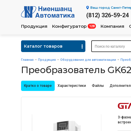
Ваш город
Санкт-Пете
(812) 326-59-24
Продукция
Конфигуратор
Компания
128
Каталог товаров
Главная
Продукция
Оборудование для автоматизации
Преоб
Преобразователь GK62
Кратко о товаре
Характеристики
Файлы
Дополнител
3-фазны
встрое