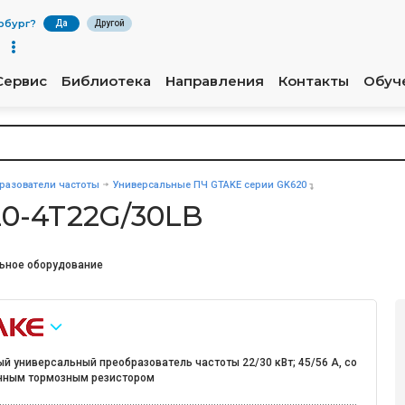
рбург
?
Да
Другой
Сервис
Библиотека
Направления
Контакты
Обуч
разователи частоты
Универсальные ПЧ GTAKE серии GK620
0-4T22G/30LB
ьное оборудование
й универсальный преобразователь частоты 22/30 кВт; 45/56 А, со
нным тормозным резистором