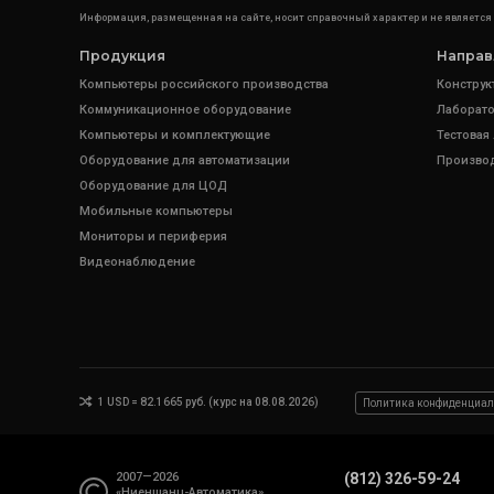
Информация, размещенная на сайте, носит справочный характер и не является
Продукция
Направ
Компьютеры российского производства
Конструк
Коммуникационное оборудование
Лаборато
Компьютеры и комплектующие
Тестовая
Оборудование для автоматизации
Произво
Оборудование для ЦОД
Мобильные компьютеры
Мониторы и периферия
Видеонаблюдение
1 USD = 82.1665 руб. (курс на 08.08.2026)
Политика конфиденциал
2007—2026
(812) 326-59-24
«Ниеншанц-Автоматика»