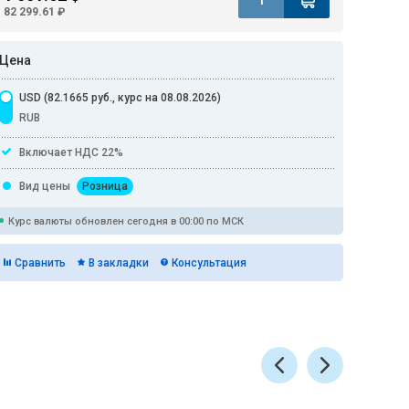
82 299.61 ₽
Цена
USD (82.1665 руб., курс на 08.08.2026)
RUB
Включает НДС 22%
Вид цены
Розница
Курс валюты обновлен сегодня в 00:00 по МСК
Сравнить
В закладки
Консультация