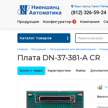
Ваш город
Санкт-Пете
(812) 326-59-24
Продукция
Конфигуратор
Компания
С
0
Каталог товаров
Главная
Продукция
Оборудование для автоматизации
Специ
Плата DN-37-381-A CR
Кратко о товаре
Характеристики
Файлы
Дополнител
Выносн
Габари