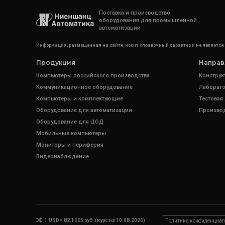
Поставка и производство
оборудования для промышленной
автоматизации
Информация, размещенная на сайте, носит справочный характер и не является
Продукция
Направ
Компьютеры российского производства
Конструк
Коммуникационное оборудование
Лаборато
Компьютеры и комплектующие
Тестовая
Оборудование для автоматизации
Произво
Оборудование для ЦОД
Мобильные компьютеры
Мониторы и периферия
Видеонаблюдение
1 USD = 82.1665 руб. (курс на 10.08.2026)
Политика конфиденциал