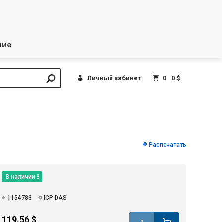
ние
Личный кабинет
0
0 $
Распечатать
В наличии
1154783
ICP DAS
119.56 $