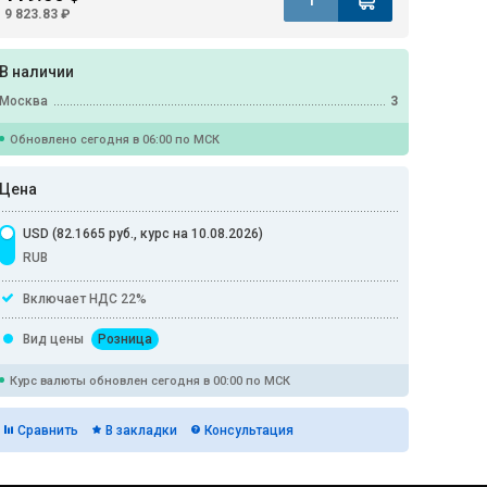
9 823.83 ₽
В наличии
Москва
3
Обновлено сегодня в 06:00 по МСК
Цена
USD (82.1665 руб., курс на 10.08.2026)
RUB
Включает НДС 22%
Вид цены
Розница
Курс валюты обновлен сегодня в 00:00 по МСК
Сравнить
В закладки
Консультация