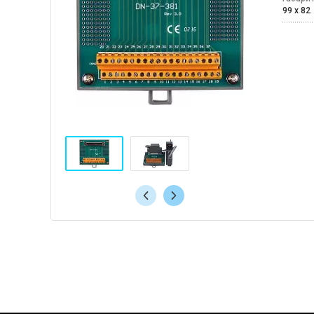
99 x 82