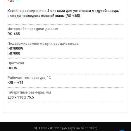
Корзина расширения с 4 слотами для установки модулей ввода/
вывода последовательной шины (RS-485)
Интерфейс передачи данных
RS-485
Поддерживаемые модули ввода-вывода
I-87000W
I-87000
Протокол
DCON
Рабочая температура, °C
-25 ~ +75
Габаритные размеры, мм
230 x 110 x 75.5
1 USD = 80.9293 руб. (курс на 06.08.2026)