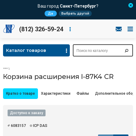
Ваш город
Санкт-Петербург
?
Да
Выбрать другой
(812) 326-59-24
Каталог товаров
Корзина расширения I-87K4 CR
Кратко о товаре
Характеристики
Файлы
Дополнительное обор
Доступно к заказу
6083157
ICP DAS