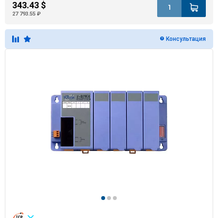
343.43 $
27 793.55 ₽
Консультация