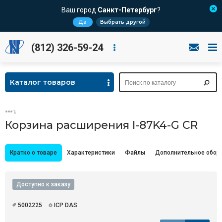
Ваш город
Санкт-Петербург
?
Да
Выбрать другой
(812) 326-59-24
Каталог товаров
Корзина расширения I-87K4-G CR
Кратко о товаре
Характеристики
Файлы
Дополнительное обор
Доступно к заказу
5002225
ICP DAS