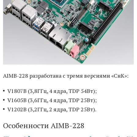
AIMB-228 разработана c тремя версиями «СнК»:
V1807B (3,8ГГц, 4 ядра, TDP 54Вт);
V1605B (3,6ГГц, 4 ядра, TDP 25Вт);
V1202B (3,2ГГц, 2 ядра, TDP 25Вт).
Особенности AIMB-228