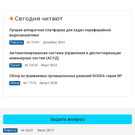
Сегодня читают
Лучшая аппаратная платформа для задач периферийной
видеоаналитики
Новость
39661
Декабрь’2021
Автоматизированная система управления и диспетчеризации
инженерных систем (АСУД)
Проект
32545
Март’2022
Обзор встраиваемых промышленных решений NODKA серии NP
Обзор
17670
Август’2023
Задать вопрос
Июль’2019
Новость
3077