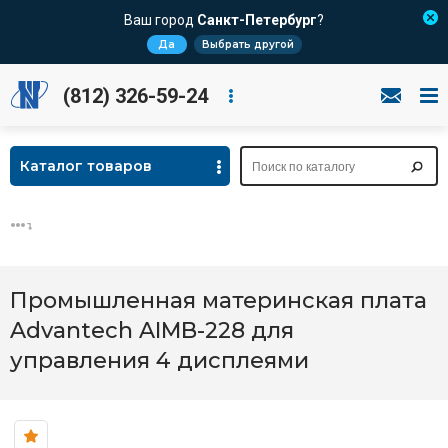
Ваш город
Санкт-Петербург
?
Да
Выбрать другой
(812) 326-59-24
Каталог товаров
Промышленная материнская плата
Advantech AIMB-228 для
управления 4 дисплеями