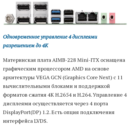
Одновременное управление 4 дисплеями
разрешением до 4К
Материнская плата AIMB-228 Mini-ITX оснащена
графическим процессором AMD на основе
архитектуры VEGA GCN (Graphics Core Next) с 11
вычислительными блоками и поддержкой
форматов сжатия 4K H.2654 и H.264. Управление 4
дисплеями осуществляется через 4 порта
DisplayPort(DP) 1.2. Есть опция подключения
интерфейса LVDS.