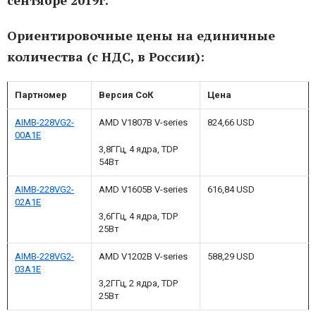
сентябре 2019г.
Ориентировочные цены на единичные
количества (с НДС, в России):
Партномер
Версия СоК
Цена
AIMB-228VG2-
AMD V1807B V-series
824,66 USD
00A1E
3,8ГГц, 4 ядра, TDP
54Вт
AIMB-228VG2-
AMD V1605B V-series
616,84 USD
02A1E
3,6ГГц, 4 ядра, TDP
25Вт
AIMB-228VG2-
AMD V1202B V-series
588,29 USD
03A1E
3,2ГГц, 2 ядра, TDP
25Вт