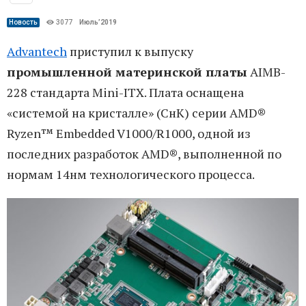
Новость
3077
Июль’2019
Advantech
приступил к выпуску
промышленной материнской платы
AIMB-
228 стандарта Mini-ITX. Плата оснащена
«системой на кристалле» (СнК) серии AMD®
Ryzen™ Embedded V1000/R1000, одной из
последних разработок AMD®, выполненной по
нормам 14нм технологического процесса.