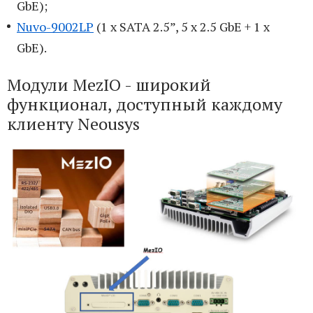
GbE);
Nuvo-9002LP
(1 x SATA 2.5”, 5 x 2.5 GbE + 1 x
GbE).
Модули MezIO - широкий
функционал, доступный каждому
клиенту Neousys