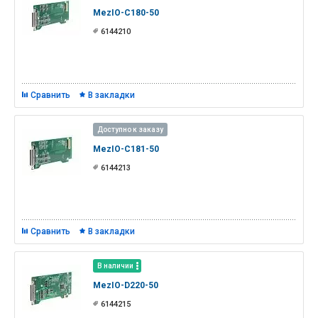
MezIO-C180-50
6144210
Сравнить
В закладки
Доступно к заказу
MezIO-C181-50
6144213
Сравнить
В закладки
В наличии
MezIO-D220-50
6144215