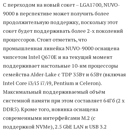
C переходом на новый сокет – LGA1700, NUVO-
9000 в перспективе может получить более
продолжительную поддержку, поскольку этот
сокет будет поддерживать более 2-х поколений
процессоров. Стоит отметить, что
промышленная линейка NUVO-9000 оснащена
чипсетом Intel Q670E и на текущий момент
поддерживает настольные 10-нм процессоры
семейства Alder-Lake c TDP 35Вт и 65Вт (включая
Intel Core i3/i5 i7/i9, Pentium и Сeleron).
Максимальный поддерживаемый объём
системной памяти при этом составляет 64Гб (2 x
DDR5). Кроме того, новинка оснащена
современными интерфейсами M.2 (c
поддержкой NVMe), 2.5 GbE LAN и USB 3.2