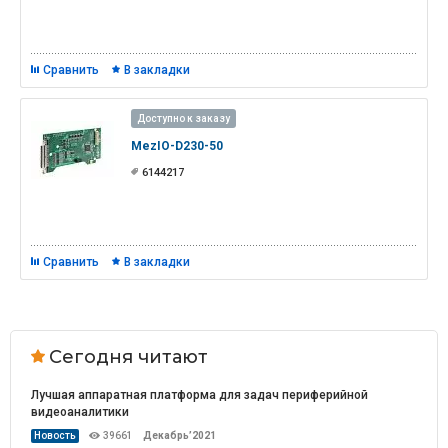
Сравнить
В закладки
Доступно к заказу
MezIO-D230-50
6144217
Сравнить
В закладки
Сегодня читают
Лучшая аппаратная платформа для задач периферийной
видеоаналитики
Новость
39661
Декабрь’2021