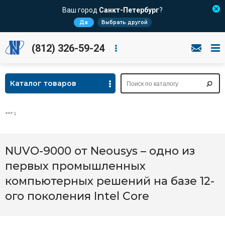
Ваш город
Санкт-Петербург
?
Да
Выбрать другой
(812) 326-59-24
Каталог товаров
NUVO-9000 от Neousys – одно из
первых промышленных
компьютерных решений на базе 12-
ого поколения Intel Core