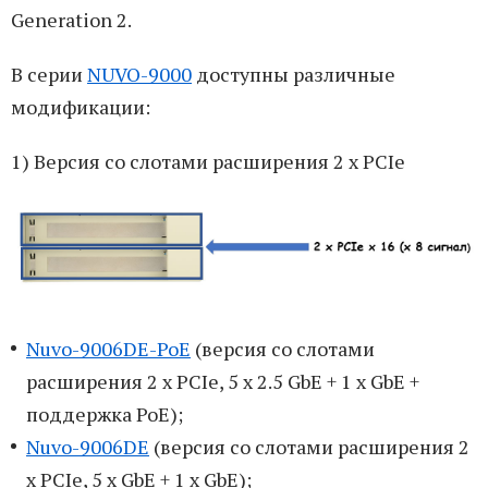
Generation 2.
В серии
NUVO-9000
доступны различные
модификации:
1) Версия со слотами расширения 2 x PCIe
Nuvo-9006DE-PoE
(версия со слотами
расширения 2 x PCIe, 5 x 2.5 GbE + 1 x GbE +
поддержка PoE);
Nuvo-9006DE
(версия со слотами расширения 2
x PCIe, 5 x GbE + 1 x GbE);