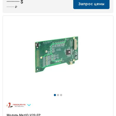
··········
$
Запрос цены
··········
₽
Модуль MezIO-V20-EP