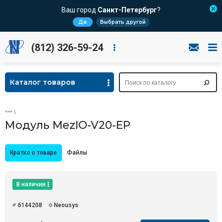
Ваш город
Санкт-Петербург
?
Да
Выбрать другой
(812) 326-59-24
Каталог товаров
Модуль MezIO-V20-EP
Кратко о товаре
Файлы
В наличии
6144208
Neousys