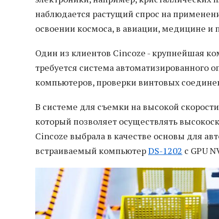
наблюдается растущий спрос на применение
освоении космоса, в авиации, медицине и 
Один из клиентов Cincoze - крупнейшая ко
требуется система автоматизированного 
компьютеров, проверки винтовых соединен
В системе для съемки на высокой скорости
который позволяет осуществлять высокос
Cincoze выбрала в качестве основы для а
встраиваемый компьютер
DS-1202
с GPU NV