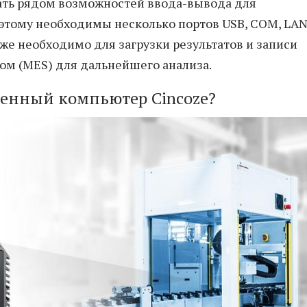
ь рядом возможностей ввода-вывода для
этому необходимы несколько портов USB, COM, LAN
же необходимо для загрузки результатов и записи
ом (MES) для дальнейшего анализа.
енный компьютер Cincoze?