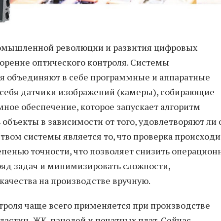
ромышленной революции и развития цифровых
корение оптического контроля. Системы
ля объединяют в себе программные и аппаратные
 себя датчики изображений (камеры), собирающие
мное обеспечение, которое запускает алгоритм
объекты в зависимости от того, удовлетворяют ли 
вом системы является то, что проверка происходи
тепенью точности, что позволяет снизить операцио
ряд задач и минимизировать сложности,
ачества на производстве вручную.
троля чаще всего применяется при производстве
ластин, ЖК-панелей и печатных плат. Сейчас