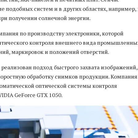
 подобных систем и в других областях, например, 
при получении солнечной энергии.
мпания по производству электроники, которой
оптического контроля внешнего вида промышленны
ий, маркировок и положений отверстий.
 реализован подход быстрого захвата изображений,
коростную обработку снимков продукции. Компания
втоматической оптической системы контроля
IDIA GeForce GTX 1050.