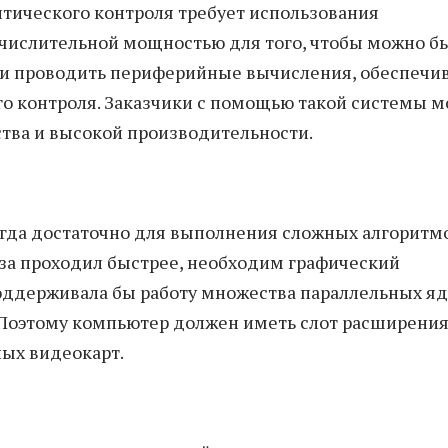
тического контроля требует использования
ислительной мощностью для того, чтобы можно б
 и проводить периферийные вычисления, обеспечи
го контроля. Заказчики с помощью такой системы м
ства и высокой производительности.
гда достаточно для выполнения сложных алгоритмо
иза проходил быстрее, необходим графический
поддерживала бы работу множества параллельных я
 Поэтому компьютер должен иметь слот расширени
ых видеокарт.