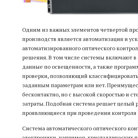
Одним из важных элементов четвертой п
производств является автоматизация и ус
автоматизированного оптического контро
решения. В том числе системы включают в
данные по освещенности, а также програм
проверки, позволяющий классифицировать 
заданным параметрам или нет. Преимущест
бесконтактно, но с высокой скоростью и с
затраты. Подобная система решает целый 
проявляющиеся при проведении контроля к
Система автоматического оптического кон
электроники, например, кристаллических п