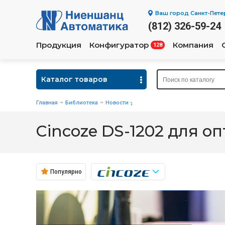
Ваш город
Санкт-Пете
(812) 326-59-24
Продукция
Конфигуратор
Компания
128
Каталог товаров
Главная
Библиотека
Новости
Cincoze DS-1202 для о
Популярно