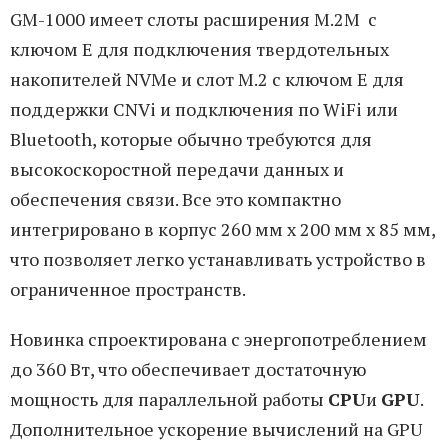
GM-1000 имеет слоты расширения M.2M с
ключом Е для подключения твердотельных
накопителей NVMe и слот M.2 с ключом E для
поддержки CNVi и подключения по WiFi или
Bluetooth, которые обычно требуются для
высокоскоростной передачи данных и
обеспечения связи. Все это компактно
интегрировано в корпус 260 мм x 200 мм x 85 мм,
что позволяет легко устанавливать устройство в
ограниченное пространств.
Новинка спроектирована с энергопотреблением
до 360 Вт, что обеспечивает достаточную
мощность для параллельной работы
CPU
и
GPU
.
Дополнительное ускорение вычислений на GPU