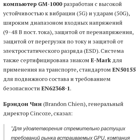
компьютер GM-1000
разработан с высокой
устойчивостью к вибрации (5G) и ударам (50G),
широким диапазоном входных напряжений
(9~48 В пост. тока), защитой от перенапряжения,
защитой от перегрузки по току и защитой от
электростатического разряда (ESD). Система
также сертифицирована знаком
E-Mark
для
применения на транспорте, стандартом
EN50155
для подвижного состава и требованием
безопасности
EN62368-1
.
Брэндон Чин
(Brandon Chien), генеральный
директор Cincoze, сказал:
"Для удовлетворения стремительно растущих
требований рынка встраиваемых GPU, компания