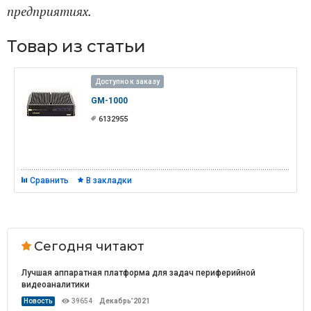
предприятиях.
Товар из статьи
Доступно к заказу
GM-1000
6132955
Сравнить
В закладки
Сегодня читают
Лучшая аппаратная платформа для задач периферийной
видеоаналитики
Новость
39654
Декабрь’2021