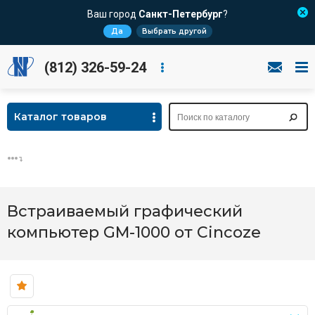
Ваш город
Санкт-Петербург
?
Да
Выбрать другой
(812) 326-59-24
Каталог товаров
Встраиваемый графический
компьютер GM-1000 от Cincoze