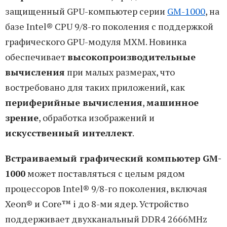
защищенный GPU-компьютер серии
GM-1000
, на
базе Intel® CPU 9/8-го поколения с поддержкой
графического GPU-модуля MXM. Новинка
обеспечивает
высокопроизводительные
вычисления
при малых размерах, что
востребовано для таких приложений, как
периферийные вычисления
,
машинное
зрение
, обработка изображений и
искусственный интеллект
.
Встраиваемый графический компьютер GM-
1000
может поставляться с целым рядом
процессоров Intel® 9/8-го поколения, включая
Xeon® и Core™ i до 8-ми ядер. Устройство
поддерживает двухканальный DDR4 2666MHz