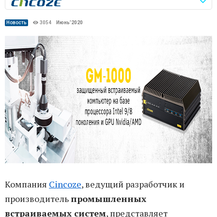
Новость
3054
Июнь’2020
Компания
Cincoze
, ведущий разработчик и
производитель
промышленных
встраиваемых систем
, представляет