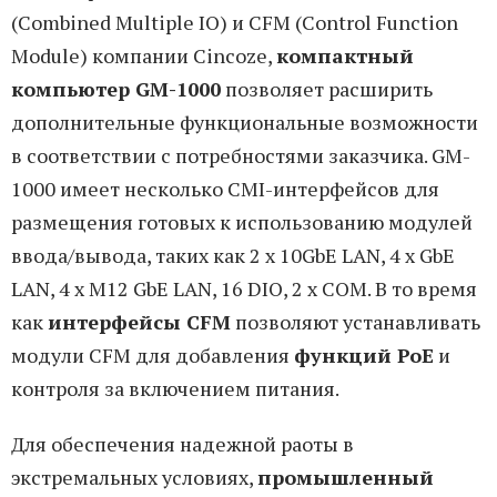
(Combined Multiple IO) и CFM (Control Function
Module) компании Cincoze,
компактный
компьютер GM-1000
позволяет расширить
дополнительные функциональные возможности
в соответствии с потребностями заказчика. GM-
1000 имеет несколько CMI-интерфейсов для
размещения готовых к использованию модулей
ввода/вывода, таких как 2 x 10GbE LAN, 4 x GbE
LAN, 4 x M12 GbE LAN, 16 DIO, 2 x COM. В то время
как
интерфейсы CFM
позволяют устанавливать
модули CFM для добавления
функций PoE
и
контроля за включением питания.
Для обеспечения надежной раоты в
экстремальных условиях,
промышленный