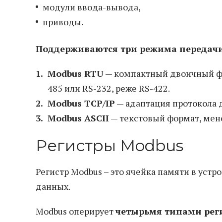
модули ввода-вывода,
приводы.
Поддерживаются три режима передачи
Modbus RTU
— компактный двоичный фо
485 или RS-232, реже RS-422.
Modbus TCP/IP
— адаптация протокола д
Modbus ASCII
— текстовый формат, мен
Регистры Modbus
Регистр Modbus – это ячейка памяти в уст
данных.
Modbus оперирует
четырьмя типами рег