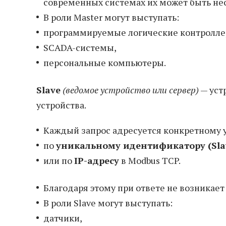
современных системах их может быть не
В роли Master могут выступать:
программируемые логические контролле
SCADA-системы,
персональные компьютеры.
Slave
(ведомое устройство или сервер)
— уст
устройства.
Каждый запрос адресуется конкретному у
по
уникальному идентификатору (Slav
или по
IP-адресу
в Modbus TCP.
Благодаря этому при ответе не возникает
В роли Slave могут выступать:
датчики,