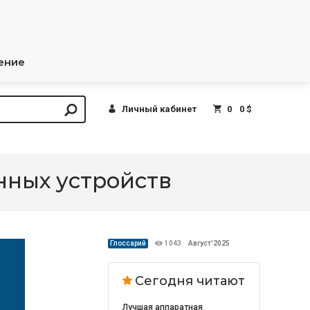
ение
Личный кабинет
0
0 $
ных устройств
Глоссарий
1043
Август’2025
Сегодня читают
Лучшая аппаратная