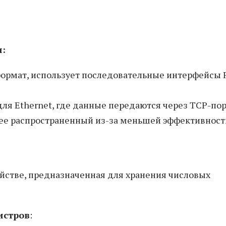
:
рмат, использует последовательные интерфейсы 
ля Ethernet, где данные передаются через TCP-пор
ее распространенный из-за меньшей эффективност
ройстве, предназначенная для хранения числовых
истров
: