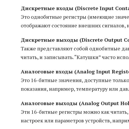
Дискретные входы (Discrete Input Conta
Это однобитные регистры (имеющие значен
отображают состояние внешних сигналов, н
Дискретные выходы (Discrete Output Co
Также представляют собой однобитные данн
читать, и записывать. “Катушки” часто ис
Аналоговые входы (Analog Input Regist
Это 16-битные значения, доступные тольк
показания, например, температуру или дав
Аналоговые выходы (Analog Output Hold
Эти 16-битные регистры можно как читать,
настроек или параметров устройств, напри