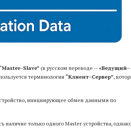
“Master–Slave”
(в русском переводе —
«Ведущий–
пользуется терминология
“Клиент–Сервер”
, котор
стройство, инициирующее обмен данными по
ь наличие только одного Master-устройства, однако