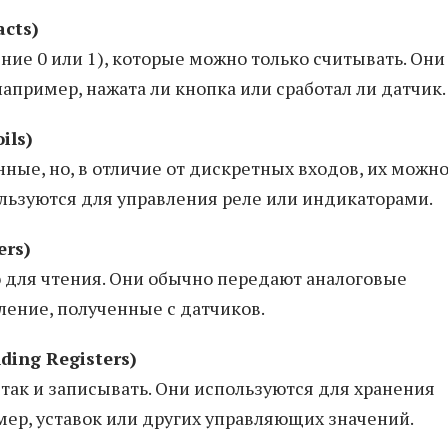
cts)
ие 0 или 1), которые можно только считывать. Они
апример, нажата ли кнопка или сработал ли датчик.
ils)
ые, но, в отличие от дискретных входов, их можно
пользуются для управления реле или индикаторами.
ers)
о для чтения. Они обычно передают аналоговые
ление, полученные с датчиков.
ing Registers)
 так и записывать. Они используются для хранения
мер, уставок или других управляющих значений.