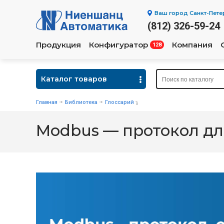
Ваш город
Санкт-Пете
(812) 326-59-24
Продукция
Конфигуратор
Компания
128
Каталог товаров
Главная
Библиотека
Глоссарий
Modbus — протокол д