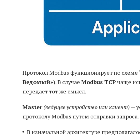
Протокол Modbus функционирует по схеме
Ведомый»
). В случае
Modbus TCP
чаще ис
передаёт тот же смысл.
Master
(ведущее устройство или клиент)
— у
протоколу Modbus путём отправки запроса.
В изначальной архитектуре предполагалос