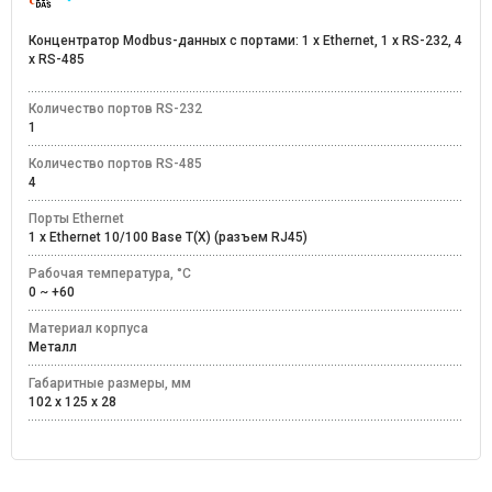
Концентратор Modbus-данных с портами: 1 x Ethernet, 1 x RS-232, 4
x RS-485
Количество портов RS-232
1
Количество портов RS-485
4
Порты Ethernet
1 x Ethernet 10/100 Base T(X) (разъем RJ45)
Рабочая температура, °C
0 ~ +60
Материал корпуса
Металл
Габаритные размеры, мм
102 x 125 x 28