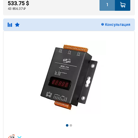
533.75 $
43 856.37 ₽
Консультация