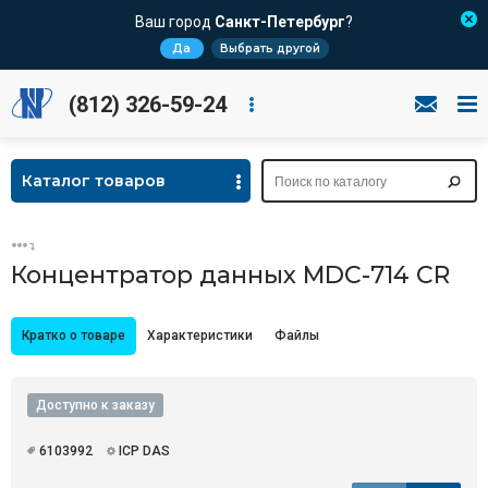
Ваш город
Санкт-Петербург
?
Да
Выбрать другой
(812) 326-59-24
Каталог товаров
Концентратор данных MDC-714 CR
Кратко о товаре
Характеристики
Файлы
Доступно к заказу
6103992
ICP DAS