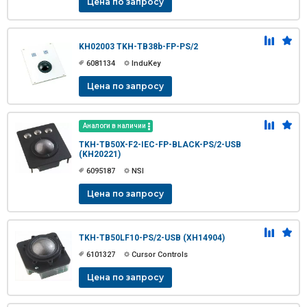
Цена по запросу
KH02003 TKH-TB38b-FP-PS/2
6081134
InduKey
Цена по запросу
Аналоги в наличии
TKH-TB50X-F2-IEC-FP-BLACK-PS/2-USB
(KH20221)
6095187
NSI
Цена по запросу
TKH-TB50LF10-PS/2-USB (XH14904)
6101327
Cursor Controls
Цена по запросу