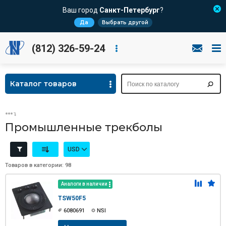
Ваш город
Санкт-Петербург
?
Да
Выбрать другой
(812) 326-59-24
Каталог товаров
Промышленные трекболы
USD
Товаров в категории: 98
Аналоги в наличии
TSW50F5
6080691
NSI