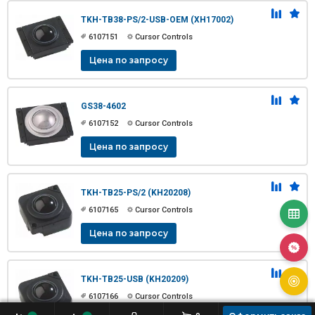
TKH-TB38-PS/2-USB-OEM (XH17002)
6107151
Cursor Controls
Цена по запросу
GS38-4602
6107152
Cursor Controls
Цена по запросу
TKH-TB25-PS/2 (KH20208)
6107165
Cursor Controls
Цена по запросу
TKH-TB25-USB (KH20209)
6107166
Cursor Controls