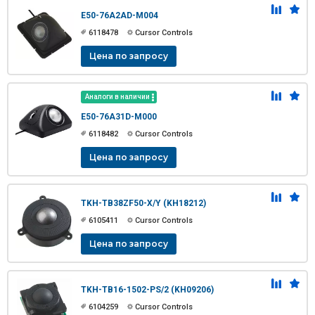
E50-76A2AD-M004
6118478
Cursor Controls
Цена по запросу
Аналоги в наличии
E50-76A31D-M000
6118482
Cursor Controls
Цена по запросу
TKH-TB38ZF50-X/Y (KH18212)
6105411
Cursor Controls
Цена по запросу
TKH-TB16-1502-PS/2 (KH09206)
6104259
Cursor Controls