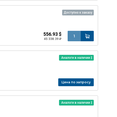
Доступно к заказу
556.93 $
45 338.39 ₽
Аналоги в наличии
Цена по запросу
Аналоги в наличии