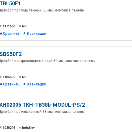
TBL50F1
Трекбол промышленный 50 мм, монтаж в панель
1171660
NSI
Сравнить
В закладки
SBS50F2
Трекбол вандалозащищённый 50 мм, монтаж в панель
1185695
NSI
Сравнить
В закладки
KH02005 TKH-TB38b-MODUL-PS/2
Трекбол промышленный 38 мм, монтаж в панель
6028246
InduKey