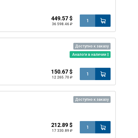
449.57 $
36 598.46 ₽
Доступно к заказу
Аналоги в наличии
150.67 $
12 265.70 ₽
Доступно к заказу
212.89 $
17 330.89 ₽