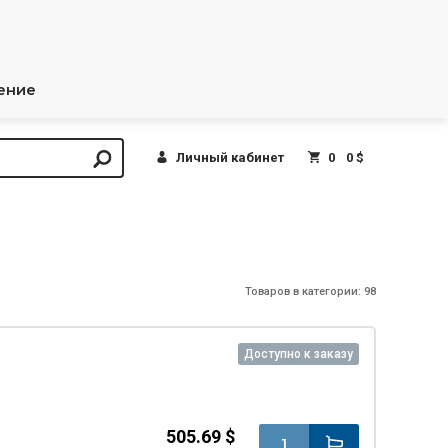
ение
Личный кабинет
0
0 $
Товаров в категории: 98
Доступно к заказу
505.69 $