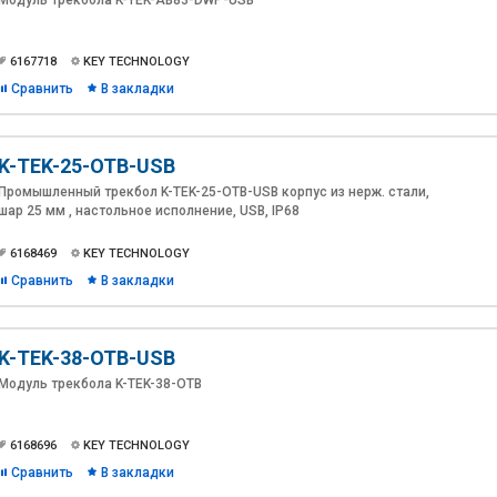
Модуль трекбола K-TEK-AB83-DWP-USB
6167718
KEY TECHNOLOGY
Сравнить
В закладки
K-TEK-25-OTB-USB
Промышленный трекбол K-TEK-25-OTB-USB корпус из нерж. стали,
шар 25 мм , настольное исполнение, USB, IP68
6168469
KEY TECHNOLOGY
Сравнить
В закладки
K-TEK-38-OTB-USB
Модуль трекбола K-TEK-38-OTB
6168696
KEY TECHNOLOGY
Сравнить
В закладки