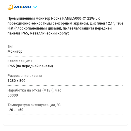
Промышленный монитор Nodka PANEL5000-C122W-L с
проекционно-емкостным сенсорным экраном. Дисплей 12,1", True
Flat (плоскопанельный дизайн), пылевлагозащита передней
панели IP65, металлический корпус.
Тип
Монитор
Класс защиты
IP65 (по передней панели)
Разрешение экрана
1280 х 800
Наработка на отказ (MTBF), час
50000
Температура эксплуатации, °C
-20 ~ +60