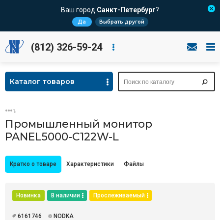
Ваш город
Санкт-Петербург
?
Да
Выбрать другой
(812) 326-59-24
Каталог товаров
Промышленный монитор
PANEL5000-C122W-L
Кратко о товаре
Характеристики
Файлы
Новинка
В наличии
Прослеживаемый
6161746
NODKA