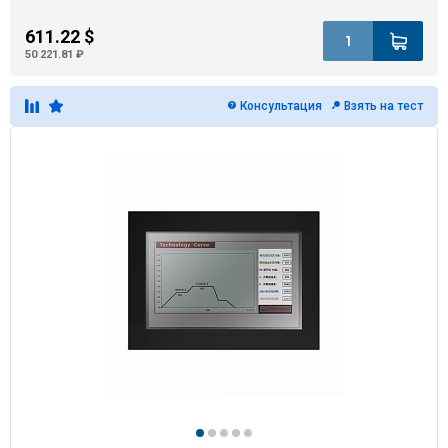
611.22 $
50 221.81 ₽
Консультация
Взять на тест