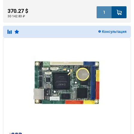
370.27 $
30 142.83 ₽
Консультация