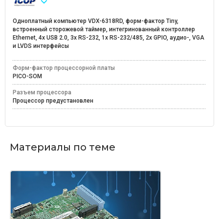
Одноплатный компьютер VDX-6318RD, форм-фактор Tiny,
встроенный сторожевой таймер, интегринованный контроллер
Ethernet, 4x USB 2.0, 3x RS-232, 1х RS-232/485, 2х GPIO, аудио-, VGA
и LVDS интерфейсы
Форм-фактор процессорной платы
PICO-SOM
Разъем процессора
Процессор предустановлен
Материалы по теме