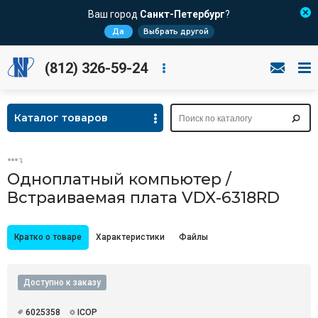
Ваш город
Санкт-Петербург
?
Да
Выбрать другой
(812) 326-59-24
Каталог товаров
Одноплатный компьютер /
Встраиваемая плата VDX-6318RD
Кратко о товаре
Характеристики
Файлы
Доступно к заказу
6025358
ICOP