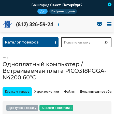
Ваш город
Санкт-Петербург
?
Да
Выбрать другой
(812) 326-59-24
Каталог товаров
Одноплатный компьютер /
Встраиваемая плата PICO318PGGA-
N4200 60°C
Кратко о товаре
Характеристики
Файлы
Дополнительное обор
Доступно к заказу
Аналоги в наличии