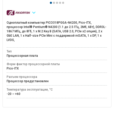
Одноплатный компьютер PICO318PGGA-N4200, Pico-ITX,
процессор Intel® Pentium® N4200 (1.1 до 2.5 ГГц, 2Mб, 6Вт), DDR3L-
1867 МГц, до 8Гб, 1 x M.2 Key B (SATA, USB 2.0, PCIe x2 опция), 2 x
GbE LAN, 1 x Half-size PCIе Mini с поддержкой mSATA, 1 х DP, 1 х
LVDS,
Тип
Процессорная плата
Форм-фактор процессорной платы
Pico-ITX
Разъем процессора
Процессор предустановлен
Температура эксплуатации, °C
-20 ~ +60