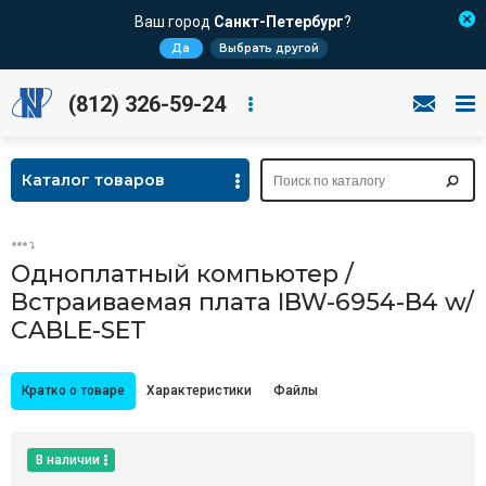
Ваш город
Санкт-Петербург
?
Да
Выбрать другой
(812) 326-59-24
Каталог товаров
Одноплатный компьютер /
Встраиваемая плата IBW-6954-B4 w/
CABLE-SET
Кратко о товаре
Характеристики
Файлы
В наличии