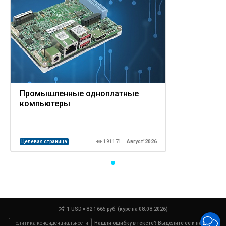
Промышленные одноплатные
компьютеры
Целевая страница
191171
Август’2026
1 USD = 82.1665 руб. (курс на 08.08.2026)
Политика конфиденциальности
Нашли ошибку в тексте? Выделите ее и нажмите