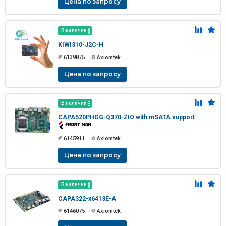
Цена по запросу
В наличии
KIWI310-J2C-H
6139875
Axiomtek
Цена по запросу
В наличии
CAPA520PHGG-Q370-ZIO with mSATA support
6145911
Axiomtek
Цена по запросу
В наличии
CAPA322-x6413E-A
6146075
Axiomtek