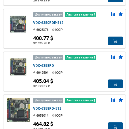
26 170.13 ₽
Доступно к заказу
Аналоги в наличии
VDX-6350RDE-512
6025376
ICOP
400.77 $
32 625.76 ₽
Доступно к заказу
Аналоги в наличии
VDX-6358RD
6042504
ICOP
405.04 $
32 973.37 ₽
Доступно к заказу
Аналоги в наличии
VDX-6358RD-512
6058014
ICOP
464.82 $