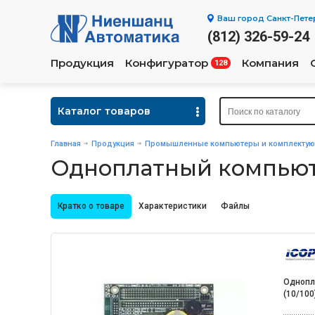
Ваш город
Санкт-Пете
(812) 326-59-24
Продукция
Конфигуратор
Компания
128
Каталог товаров
Главная
Продукция
Промышленные компьютеры и комплекту
Одноплатный компьюте
Кратко о товаре
Характеристики
Файлы
Однопл
(10/100