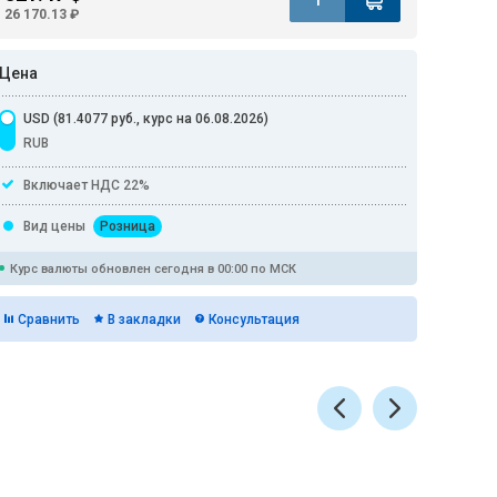
26 170.13 ₽
Цена
USD (81.4077 руб., курс на 06.08.2026)
RUB
Включает НДС 22%
Вид цены
Розница
Курс валюты обновлен сегодня в 00:00 по МСК
Сравнить
В закладки
Консультация