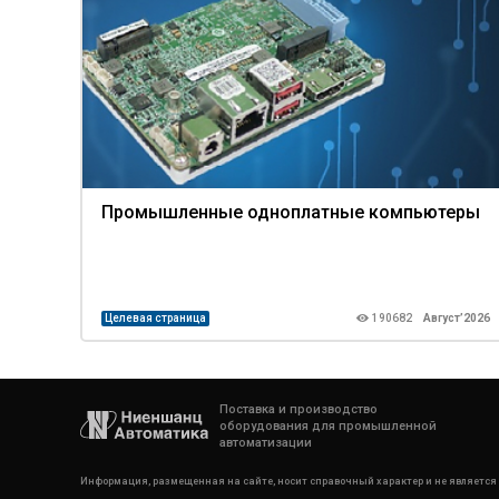
Промышленные одноплатные компьютеры
Целевая страница
190682
Август’2026
Поставка и производство
оборудования для промышленной
автоматизации
Информация, размещенная на сайте, носит справочный характер и не является