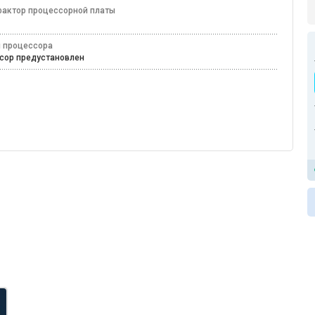
актор процессорной платы
4
 процессора
сор предустановлен