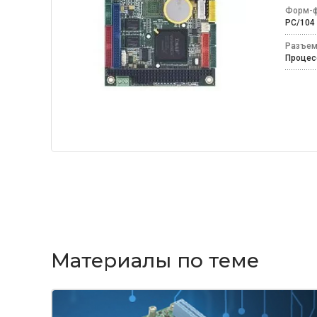
Форм-ф
PC/10
Разъем
Процес
Материалы по теме