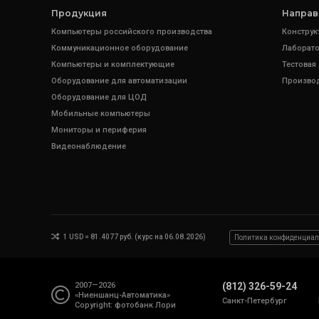
Продукция
Направ
Компьютеры российского производства
Конструк
Коммуникационное оборудование
Лаборато
Компьютеры и комплектующие
Тестовая
Оборудование для автоматизации
Произво
Оборудование для ЦОД
Мобильные компьютеры
Мониторы и периферия
Видеонаблюдение
1 USD = 81.4077 руб. (курс на 06.08.2026)
Политика конфиденциал
2007—2026
(812) 326-59-24
«Ниеншанц-Автоматика»
Санкт-Петербург
Copyright: фотобанк
Лори