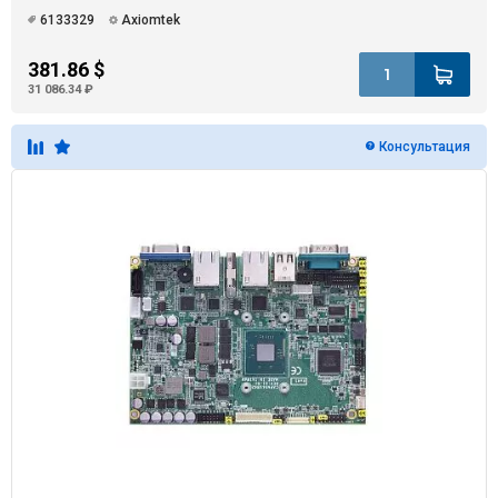
6133329
Axiomtek
381.86 $
31 086.34 ₽
Консультация