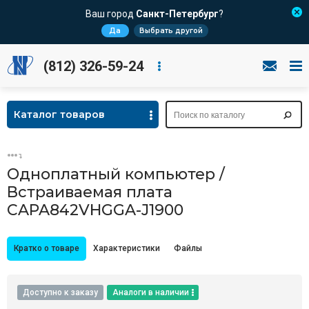
Ваш город
Санкт-Петербург
?
Да
Выбрать другой
(812) 326-59-24
Каталог товаров
Одноплатный компьютер /
Встраиваемая плата
CAPA842VHGGA-J1900
Кратко о товаре
Характеристики
Файлы
Доступно к заказу
Аналоги в наличии