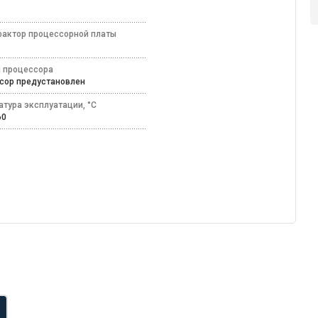
а
актор процессорной платы
 процессора
сор предустановлен
атура эксплуатации, °C
+60