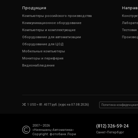
Продукция
Направ
Компьютеры российского производства
Конструк
Коммуникационное оборудование
Лаборато
Компьютеры и комплектующие
Тестовая
Оборудование для автоматизации
Произво
Оборудование для ЦОД
Мобильные компьютеры
Мониторы и периферия
Видеонаблюдение
1 USD = 81.4077 руб. (курс на 07.08.2026)
Политика конфиденциал
2007—2026
(812) 326-59-24
«Ниеншанц-Автоматика»
Санкт-Петербург
Copyright: фотобанк
Лори