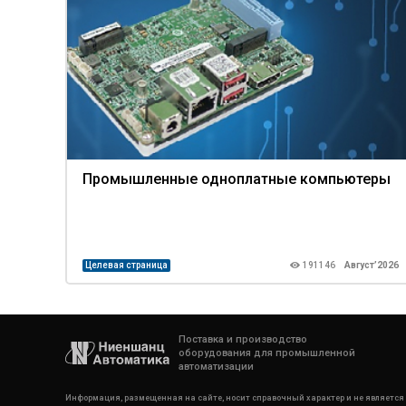
Промышленные одноплатные компьютеры
Целевая страница
191146
Август’2026
Поставка и производство
оборудования для промышленной
автоматизации
Информация, размещенная на сайте, носит справочный характер и не является