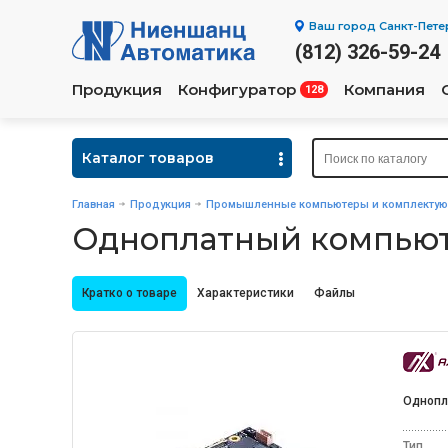
Ваш город
Санкт-Пете
(812) 326-59-24
Продукция
Конфигуратор
Компания
128
Каталог товаров
Главная
Продукция
Промышленные компьютеры и комплекту
Одноплатный компьюте
Кратко о товаре
Характеристики
Файлы
Однопл
Тип