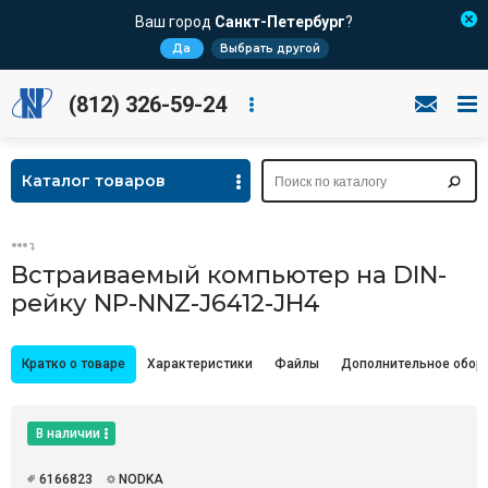
Ваш город
Санкт-Петербург
?
Да
Выбрать другой
(812) 326-59-24
Каталог товаров
Встраиваемый компьютер на DIN-
рейку NP-NNZ-J6412-JH4
Кратко о товаре
Характеристики
Файлы
Дополнительное обор
В наличии
6166823
NODKA