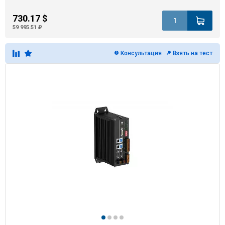
730.17 $
59 995.51 ₽
Консультация
Взять на тест