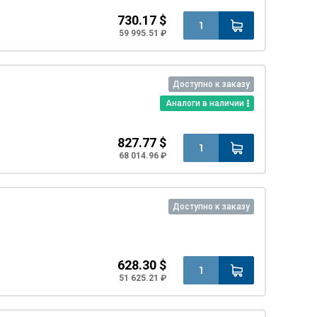
730.17 $
59 995.51 ₽
Доступно к заказу
Аналоги в наличии
827.77 $
68 014.96 ₽
Доступно к заказу
628.30 $
51 625.21 ₽