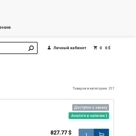
ение
Личный кабинет
0
0 $
Товаров в категории: 217
Доступно к заказу
Аналоги в наличии
827.77 $