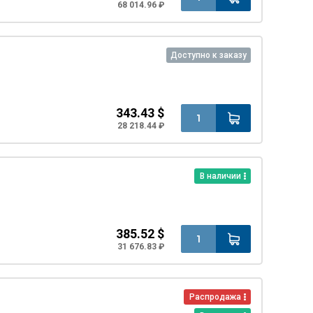
68 014.96 ₽
Доступно к заказу
343.43 $
28 218.44 ₽
В наличии
385.52 $
31 676.83 ₽
Распродажа