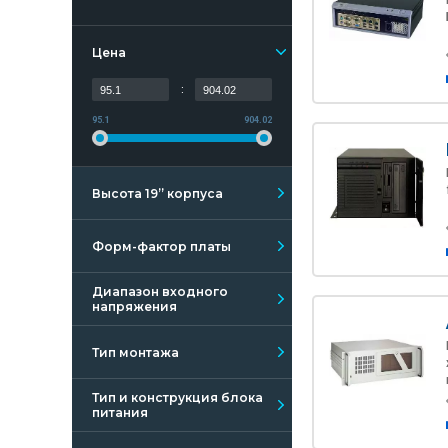
Цена
:
95.1
904.02
Высота 19” корпуса
Форм-фактор платы
Диапазон входного
напряжения
Тип монтажа
Тип и конструкция блока
питания