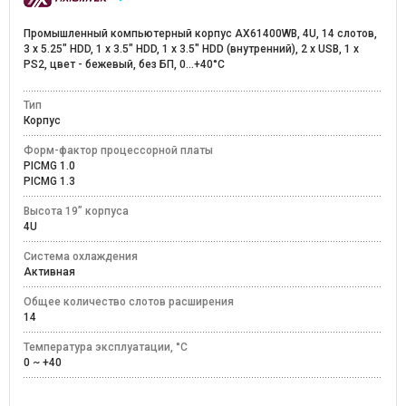
Промышленный компьютерный корпус AX61400WB, 4U, 14 слотов,
3 x 5.25" HDD, 1 x 3.5" HDD, 1 x 3.5" HDD (внутренний), 2 x USB, 1 x
PS2, цвет - бежевый, без БП, 0...+40°C
Тип
Корпус
Форм-фактор процессорной платы
PICMG 1.0
PICMG 1.3
Высота 19” корпуса
4U
Система охлаждения
Активная
Общее количество слотов расширения
14
Температура эксплуатации, °C
0 ~ +40