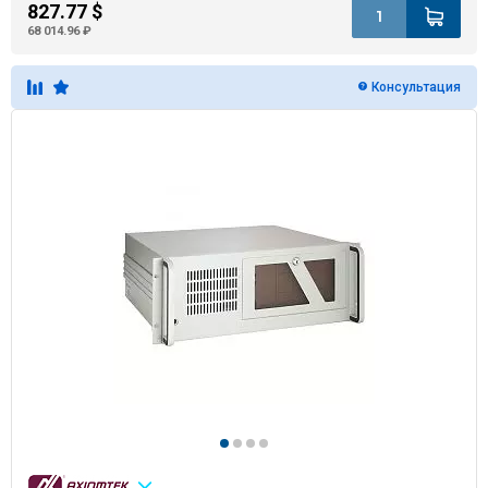
827.77 $
68 014.96 ₽
Консультация