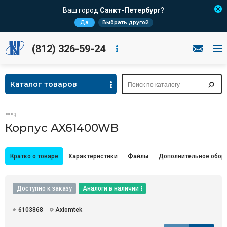
Ваш город
Санкт-Петербург
?
Да
Выбрать другой
(812) 326-59-24
Каталог товаров
Корпус AX61400WB
Кратко о товаре
Характеристики
Файлы
Дополнительное обор
Доступно к заказу
Аналоги в наличии
6103868
Axiomtek