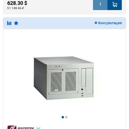
628.30 $
51 148.46 ₽
Консультация