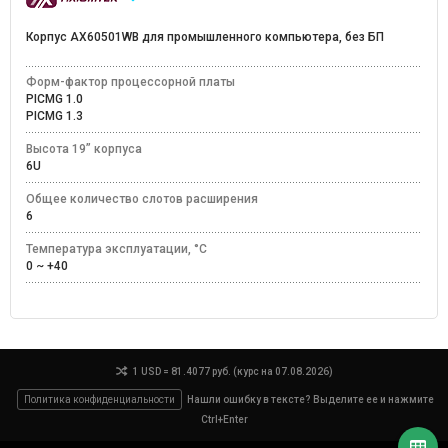
Корпус AX60501WB для промышленного компьютера, без БП
Форм-фактор процессорной платы
PICMG 1.0
PICMG 1.3
Высота 19” корпуса
6U
Общее количество слотов расширения
6
Температура эксплуатации, °C
0 ~ +40
1 USD = 81.4077 руб. (курс на 07.08.2026)
Политика конфиденциальности
Нашли ошибку в тексте? Выделите ее и нажмите
Ctrl+Enter