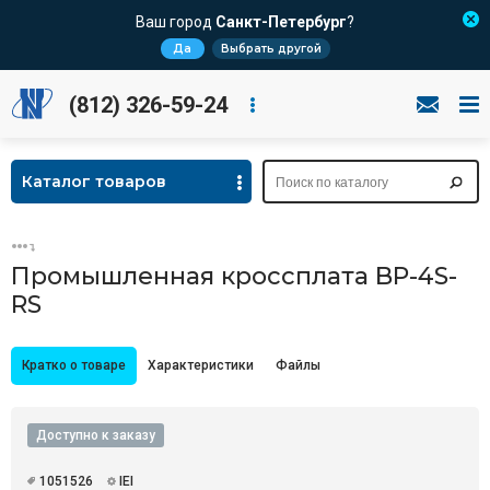
Ваш город
Санкт-Петербург
?
Да
Выбрать другой
(812) 326-59-24
Каталог товаров
Промышленная кроссплата BP-4S-
RS
Кратко о товаре
Характеристики
Файлы
Доступно к заказу
1051526
IEI