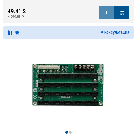
49.41 $
4 059.85 ₽
Консультация