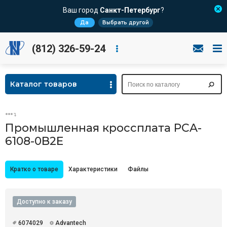
Ваш город
Санкт-Петербург
?
Да
Выбрать другой
(812) 326-59-24
Каталог товаров
Промышленная кроссплата PCA-
6108-0B2E
Кратко о товаре
Характеристики
Файлы
Доступно к заказу
6074029
Advantech