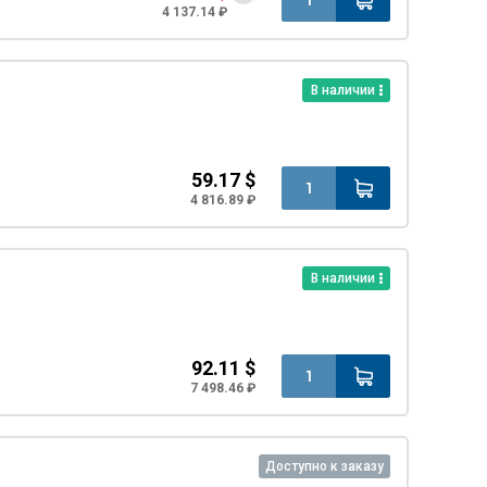
4 137.14 ₽
В наличии
59.17 $
4 816.89 ₽
В наличии
92.11 $
7 498.46 ₽
Доступно к заказу