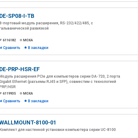
DE-SP08-I-TB
8-портовый модуль расширения, RS-232/422/485, с
гальванической развязкой
6116182
MOXA
Сравнить
В закладки
DE-PRP-HSR-EF
Модуль расширения PCIe для компьютеров серии DA-720, 2 порта
Gigabit Ethernet (разъемы RJ45 и SFP), совместим с технологией
PRP/HSR
6119935
MOXA
Сравнить
В закладки
WALLMOUNT-8100-01
Комплект для настенной установки компьютера серии UC-8100