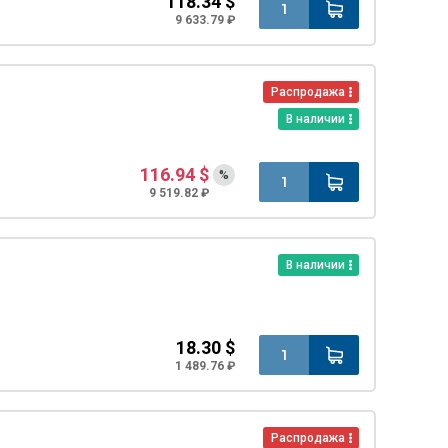
118.34 $
9 633.79 ₽
Распродажа
В наличии
116.94 $
%
9 519.82 ₽
В наличии
18.30 $
1 489.76 ₽
Распродажа