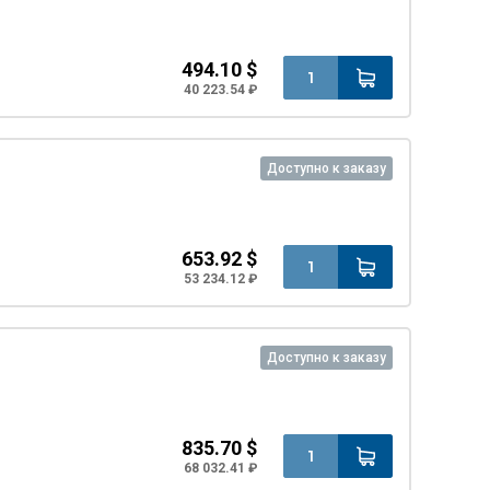
494.10 $
40 223.54 ₽
Доступно к заказу
653.92 $
53 234.12 ₽
Доступно к заказу
835.70 $
68 032.41 ₽