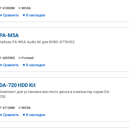
6100384
MOXA
Сравнить
В закладки
PA-M5A
Кабель PA-M5A Audio kit для ROBO-8776VG2
6035905
Portwell
Сравнить
В закладки
DA-720 HDD Kit
Комплект для установки жесткого диска в компьютер серии DA-
720
6112684
MOXA
Сравнить
В закладки