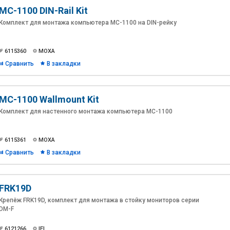
MC-1100 DIN-Rail Kit
Комплект для монтажа компьютера MC-1100 на DIN-рейку
6115360
MOXA
Сравнить
В закладки
MC-1100 Wallmount Kit
Комплект для настенного монтажа компьютера MC-1100
6115361
MOXA
Сравнить
В закладки
FRK19D
Крепёж FRK19D, комплект для монтажа в стойку мониторов серии
DM-F
6121266
IEI