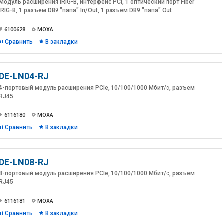
Модуль расширения IRIG-B, интерфейс PCI, 1 оптический порт Fiber
IRIG-B, 1 разъем DB9 "папа" In/Out, 1 разъем DB9 "папа" Out
6100628
MOXA
Сравнить
В закладки
DE-LN04-RJ
4-портовый модуль расширения PCIe, 10/100/1000 Мбит/с, разъем
RJ45
6116180
MOXA
Сравнить
В закладки
DE-LN08-RJ
8-портовый модуль расширения PCIe, 10/100/1000 Мбит/с, разъем
RJ45
6116181
MOXA
Сравнить
В закладки