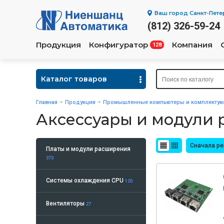
Ваш город
Санкт-Пете
(812) 326-59-24
Продукция
Конфигуратор
Компания
128
Каталог товаров
Главная
Продукция
Промышленные компьютеры и комплекту
Аксессуары и модули
Сначала р
Платы и модули расширения
373
Системы охлаждения CPU
120
Вентиляторы
27