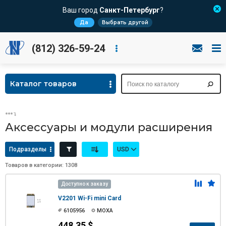
Ваш город
Санкт-Петербург
?
Да
Выбрать другой
(812) 326-59-24
Каталог товаров
Аксессуары и модули расширения
Подразделы
USD
Товаров в категории: 1308
Доступно к заказу
V2201 Wi-Fi mini Card
6105956
MOXA
448.35 $