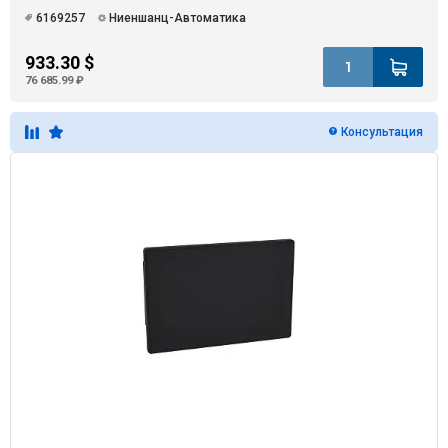
6169257
Ниеншанц-Автоматика
933.30 $
76 685.99 ₽
Консультация