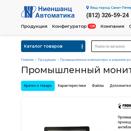
Ваш город
Санкт-Пете
(812) 326-59-24
Продукция
Конфигуратор
Компания
128
Каталог товаров
Главная
Продукция
Промышленные компьютеры и решения рос
Промышленный монито
Кратко о товаре
Характеристики
Файлы
Дополнител
Промыш
проекц
антибл