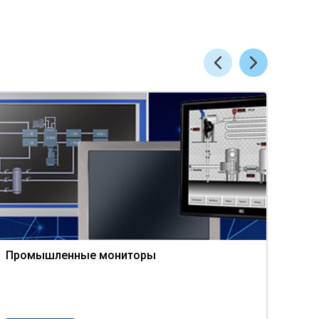
Промышленные мониторы
Веб
про