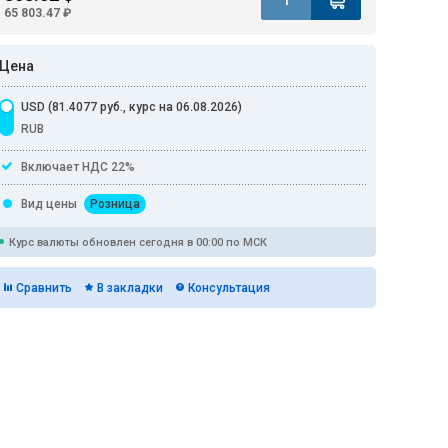
65 803.47 ₽
Цена
USD (81.4077 руб., курс на 06.08.2026)
RUB
Включает НДС 22%
Вид цены
Розница
Курс валюты обновлен сегодня в 00:00 по МСК
Сравнить
В закладки
Консультация