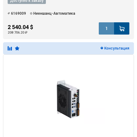
Доступно к заказу
6169009
Ниеншанц-Автоматика
2 540.04 $
208 706.20 ₽
Консультация