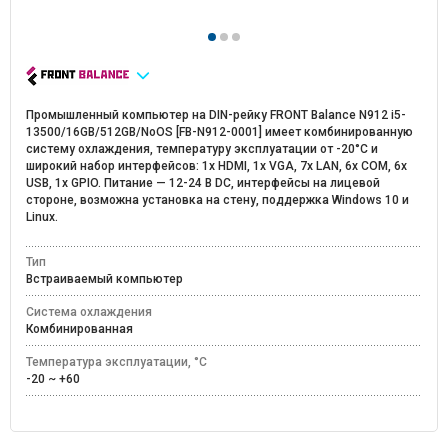
Промышленный компьютер на DIN-рейку FRONT Balance N912 i5-
13500/16GB/512GB/NoOS [FB-N912-0001] имеет комбинированную
систему охлаждения, температуру эксплуатации от -20°C и
широкий набор интерфейсов: 1x HDMI, 1x VGA, 7x LAN, 6x COM, 6x
USB, 1x GPIO. Питание — 12-24 В DC, интерфейсы на лицевой
стороне, возможна установка на стену, поддержка Windows 10 и
Linux.
Тип
Встраиваемый компьютер
Система охлаждения
Комбинированная
Температура эксплуатации, °C
-20 ~ +60