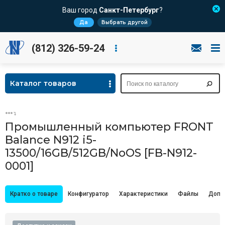
Ваш город
Санкт-Петербург
?
Да
Выбрать другой
(812) 326-59-24
Каталог товаров
Промышленный компьютер FRONT
Balance N912 i5-
13500/16GB/512GB/NoOS [FB-N912-
0001]
Кратко о товаре
Конфигуратор
Характеристики
Файлы
Допо