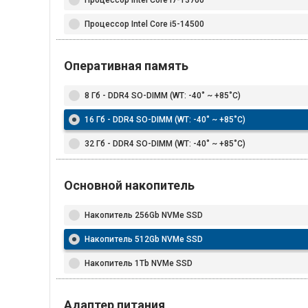
Процессор Intel Core i5-14500
Оперативная память
8 Гб - DDR4 SO-DIMM (WT: -40˚ ~ +85˚C)
16 Гб - DDR4 SO-DIMM (WT: -40˚ ~ +85˚C)
32 Гб - DDR4 SO-DIMM (WT: -40˚ ~ +85˚C)
Основной накопитель
Накопитель 256Gb NVMe SSD
Накопитель 512Gb NVMe SSD
Накопитель 1Tb NVMe SSD
Адаптер питания