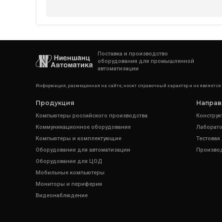
Поставка и производство
оборудования для промышленной
автоматизации
Информация, размещенная на сайте, носит справочный характер и не является
Продукция
Направ
Компьютеры российского производства
Конструк
Коммуникационное оборудование
Лаборато
Компьютеры и комплектующие
Тестовая
Оборудование для автоматизации
Произво
Оборудование для ЦОД
Мобильные компьютеры
Мониторы и периферия
Видеонаблюдение