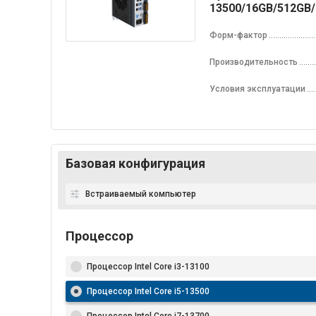
13500/16GB/512GB/
Форм-фактор
Производительность
Условия эксплуатации
Базовая конфигурация
Встраиваемый компьютер
Процессор
Процессор Intel Core i3-13100
Процессор Intel Core i5-13500
Процессор Intel Core i7-13700