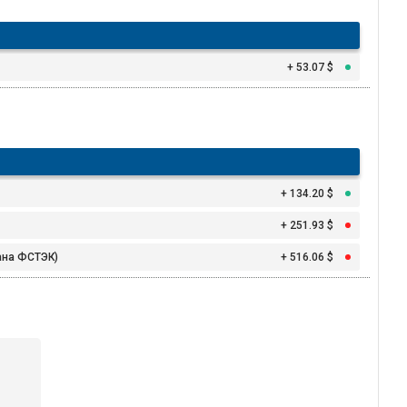
+ 53.07 $
+ 134.20 $
+ 251.93 $
вана ФСТЭК)
+ 516.06 $