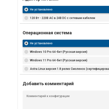
Не установлено
120 Вт - 220В AC в 24В DC с сетевым кабелем
Операционная система
Не установлено
Windows 10 Pro 64-бит (Русская версия)
Windows 11 Pro 64-бит (Русская версия)
Astra Linux версия 1.8 релиз Смоленск (сертифициро
Добавить комментарий