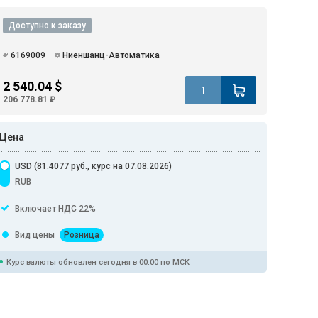
Доступно к заказу
6169009
Ниеншанц-Автоматика
2 540.04 $
206 778.81 ₽
Цена
USD (81.4077 руб., курс на 07.08.2026)
RUB
Включает НДС 22%
Вид цены
Розница
Курс валюты обновлен сегодня в 00:00 по МСК