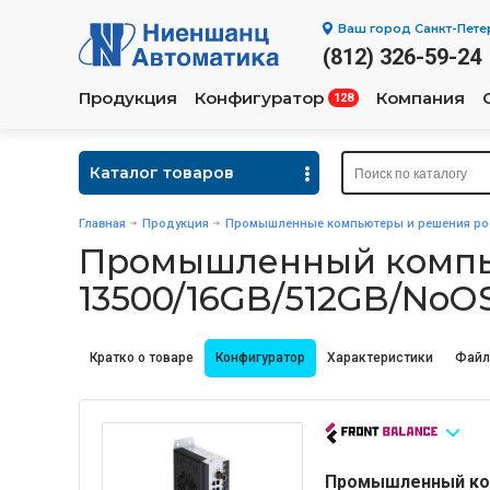
Ваш город
Санкт-Пете
(812) 326-59-24
Продукция
Конфигуратор
Компания
128
Каталог товаров
Главная
Продукция
Промышленные компьютеры и решения рос
Промышленный компью
13500/16GB/512GB/NoOS
Кратко о товаре
Конфигуратор
Характеристики
Фай
Промышленный ком