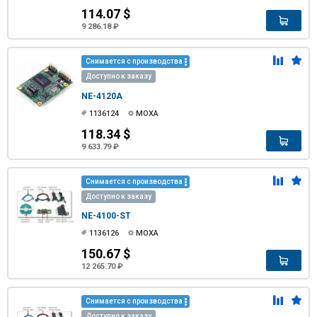
114.07 $
9 286.18 ₽
Снимается с производства
Доступно к заказу
NE-4120A
1136124
MOXA
118.34 $
9 633.79 ₽
Снимается с производства
Доступно к заказу
NE-4100-ST
1136126
MOXA
150.67 $
12 265.70 ₽
Снимается с производства
Доступно к заказу