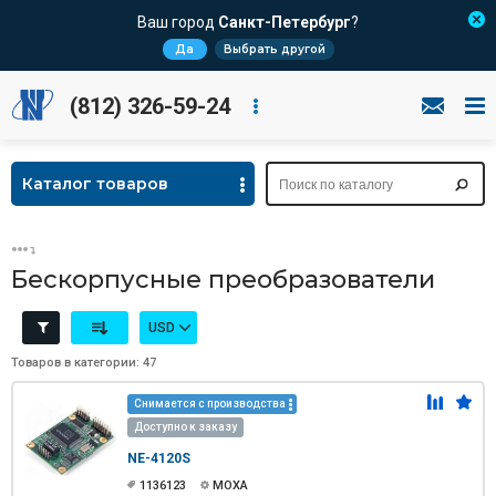
Ваш город
Санкт-Петербург
?
Да
Выбрать другой
(812) 326-59-24
Каталог товаров
Бескорпусные преобразователи
USD
Товаров в категории: 47
Снимается с производства
Доступно к заказу
NE-4120S
1136123
MOXA