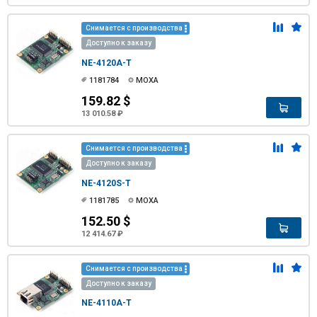
Снимается с производства
Доступно к заказу
NE-4120A-T
1181784
MOXA
159.82 $
13 010.58 ₽
Снимается с производства
Доступно к заказу
NE-4120S-T
1181785
MOXA
152.50 $
12 414.67 ₽
Снимается с производства
Доступно к заказу
NE-4110A-T