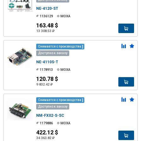
NE-4120-ST
1136129
MOXA
163.48 $
13 308.53 ₽
Снимается с производства
Доступно к заказу
NE-4110S-T
1178913
MOXA
120.78 $
9 832.42 ₽
Снимается с производства
Доступно к заказу
NM-FX02-S-SC
1179886
MOXA
422.12 $
34 363.82 ₽