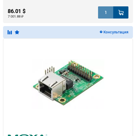
86.01 $
7 001.88 ₽
Консультация