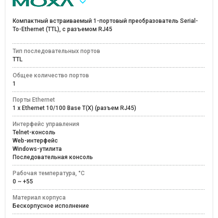
Компактный встраиваемый 1-портовый преобразователь Serial-
To-Ethernet (TTL), с разъемом RJ45
Тип последовательных портов
TTL
Общее количество портов
1
Порты Ethernet
1 x Ethernet 10/100 Base T(X) (разъем RJ45)
Интерфейс управления
Telnet-консоль
Web-интерфейс
Windows-утилита
Последовательная консоль
Рабочая температура, °C
0 ~ +55
Материал корпуса
Бескорпусное исполнение