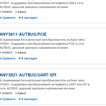
KY3001, поддержка преобразования интерфейса USB в сеть
AUTBUS, широкий диапазон напряжения питания
6164213
Kyland
Сравнить
В закладки
ANY3611-AUTBUS/PCIE
Встраиваемый бескорпусный преобразователь на базе чипа
KY3001, поддержка преобразования интерфейса PCIE в сеть
AUTBUS, широкий диапазон напряжения питания
6164214
Kyland
Сравнить
В закладки
ANY3821-AUTBUS/UART-SPI
Встраиваемый бескорпусный преобразователь на базе чипа
KY3001, поддержка преобразования интерфейса UART или SPI в
сеть AUTBUS, широкий диапазон напряжения питания
6164215
Kyland
Сравнить
В закладки