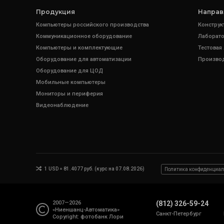
Продукция
Направ
Компьютеры российского производства
Конструк
Коммуникационное оборудование
Лаборато
Компьютеры и комплектующие
Тестовая
Оборудование для автоматизации
Произво
Оборудование для ЦОД
Мобильные компьютеры
Мониторы и периферия
Видеонаблюдение
1 USD = 81.4077 руб. (курс на 07.08.2026)
Политика конфиденциал
2007—2026
(812) 326-59-24
«Ниеншанц-Автоматика»
Санкт-Петербург
Copyright: фотобанк
Лори