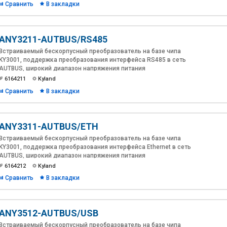
Сравнить
В закладки
ANY3211-AUTBUS/RS485
Встраиваемый бескорпусный преобразователь на базе чипа
KY3001, поддержка преобразования интерфейса RS485 в сеть
AUTBUS, широкий диапазон напряжения питания
6164211
Kyland
Сравнить
В закладки
ANY3311-AUTBUS/ETH
Встраиваемый бескорпусный преобразователь на базе чипа
KY3001, поддержка преобразования интерфейса Ethernet в сеть
AUTBUS, широкий диапазон напряжения питания
6164212
Kyland
Сравнить
В закладки
ANY3512-AUTBUS/USB
Встраиваемый бескорпусный преобразователь на базе чипа