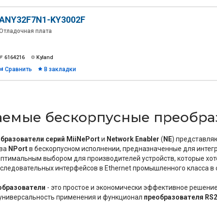
ANY32F7N1-KY3002F
Отладочная плата
6164216
Kyland
Сравнить
В закладки
аемые бескорпусные преобра
бразователи серий MiiNePort
и
Network Enabler
(
NE
) представля
тва
NPort
в бескорпусном исполнении, предназначенные для интегр
оптимальным выбором для производителей устройств, которые хот
следовательных интерфейсов в Ethernet промышленного класса в 
образователи
- это простое и экономически эффективное решение,
 универсальность применения и функционал
преобразователя RS2