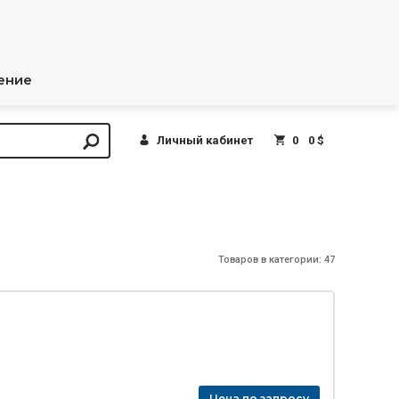
ение
Личный кабинет
0
0 $
Товаров в категории: 47
Цена по запросу